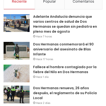
Reciente
Popular
Comentarios
Adelante Andalucía denuncia que
varios centros de salud de Dos
Hermanas se quedan sin pediatra en
pleno mes de agosto
Hace 7 horas
Dos Hermanas conmemorará el 90
aniversario del asesinato de Blas
Infante
Hace 17 horas
Fallece el hombre contagiado por la
fiebre del Nilo en Dos Hermanas
Hace 1 día
Dos Hermanas renueva, 26 años
después, el reglamento de su Policía
Local
Hace 2 días