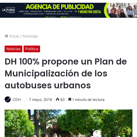
Inicio
/
Noticias
Noticias
Política
DH 100% propone un Plan de
Municipalización de los
autobuses urbanos
CDH
7 mayo, 2019
83
1 minuto de lectura