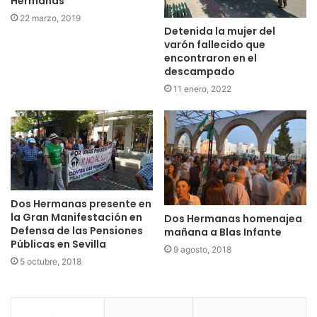
Hermanas
22 marzo, 2019
Detenida la mujer del
varón fallecido que
encontraron en el
descampado
11 enero, 2022
Dos Hermanas presente en
la Gran Manifestación en
Dos Hermanas homenajea
Defensa de las Pensiones
mañana a Blas Infante
Públicas en Sevilla
9 agosto, 2018
5 octubre, 2018