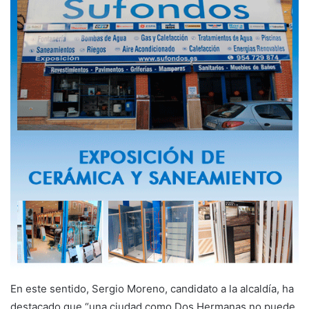
En este sentido, Sergio Moreno, candidato a la alcaldía, ha
destacado que “una ciudad como Dos Hermanas no puede