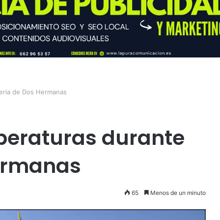
feria de Dos Hermanas
peraturas durante
Hermanas
65
Menos de un minuto