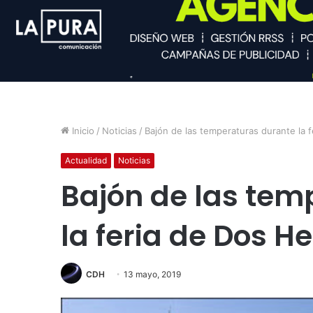
Inicio
/
Noticias
/
Bajón de las temperaturas durante la 
Actualidad
Noticias
Bajón de las tem
la feria de Dos 
CDH
13 mayo, 2019