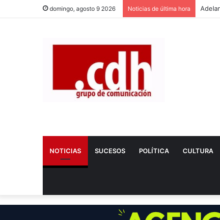
domingo, agosto 9 2026
Noticias de última hora
NOTICIAS
SUCESOS
POLÍTICA
CULTURA