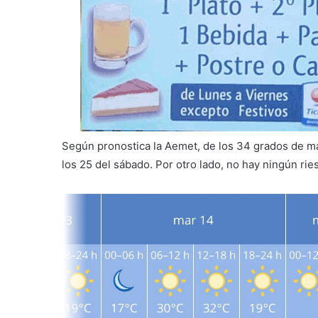
Según pronostica la Aemet, de los 34 grados de m
los 25 del sábado. Por otro lado, no hay ningún rie