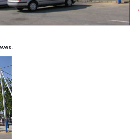
eves.