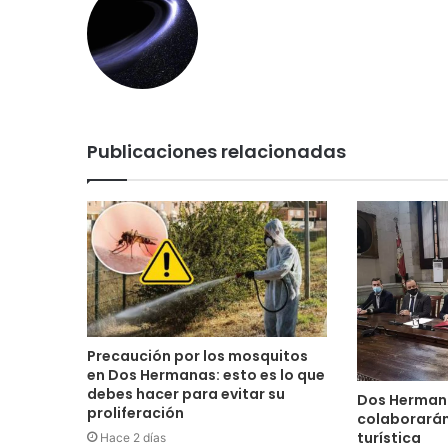
Publicaciones relacionadas
Precaución por los mosquitos
en Dos Hermanas: esto es lo que
debes hacer para evitar su
Dos Hermana
proliferación
colaborará
turística
Hace 2 días