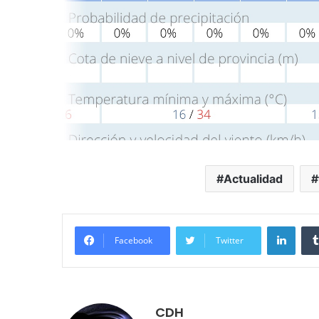
Actualidad
Linke
Facebook
Twitter
CDH