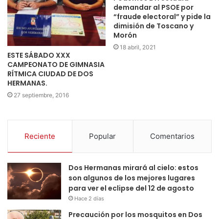
demandar al PSOE por
“fraude electoral” y pide la
dimisión de Toscano y
Morón
18 abril, 2021
ESTE SÁBADO XXX
CAMPEONATO DE GIMNASIA
RÍTMICA CIUDAD DE DOS
HERMANAS.
27 septiembre, 2016
Reciente
Popular
Comentarios
Dos Hermanas mirará al cielo: estos
son algunos de los mejores lugares
para ver el eclipse del 12 de agosto
Hace 2 días
Precaución por los mosquitos en Dos