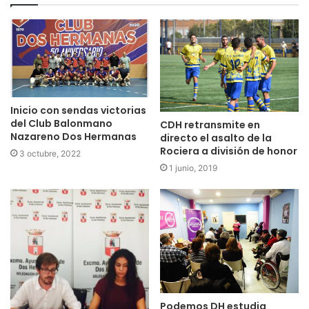
Inicio con sendas victorias
del Club Balonmano
CDH retransmite en
Nazareno Dos Hermanas
directo el asalto de la
Rociera a división de honor
3 octubre, 2022
1 junio, 2019
Podemos DH estudia