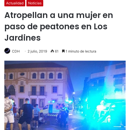
Actualidad
Noticias
Atropellan a una mujer en
paso de peatones en Los
Jardines
CDH
2 julio, 2019
61
1 minuto de lectura