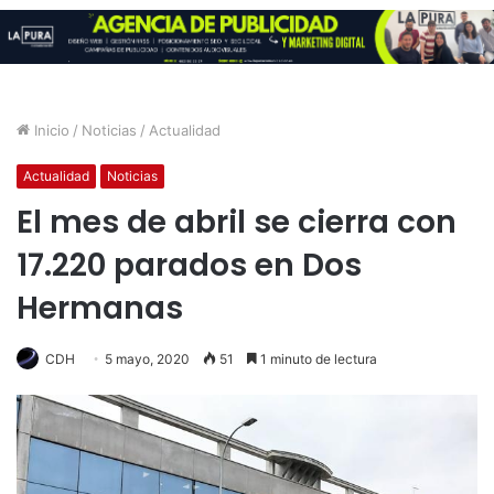
Inicio
/
Noticias
/
Actualidad
Actualidad
Noticias
El mes de abril se cierra con
17.220 parados en Dos
Hermanas
CDH
5 mayo, 2020
51
1 minuto de lectura