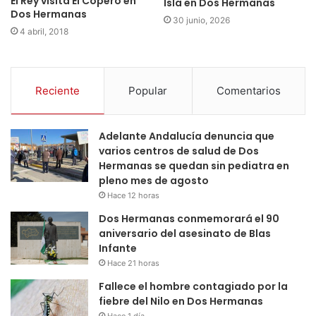
El Rey visita El Copero en
Isla en Dos Hermanas
Dos Hermanas
30 junio, 2026
4 abril, 2018
Reciente
Popular
Comentarios
Adelante Andalucía denuncia que
varios centros de salud de Dos
Hermanas se quedan sin pediatra en
pleno mes de agosto
Hace 12 horas
Dos Hermanas conmemorará el 90
aniversario del asesinato de Blas
Infante
Hace 21 horas
Fallece el hombre contagiado por la
fiebre del Nilo en Dos Hermanas