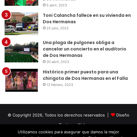
5 abril, 2023
Toni Calancha fallece en su vivienda en
Dos Hermanas
25 julio, 2022
Una plaga de pulgones obliga a
cancelar un concierto en el auditorio
de Dos Hermanas
30 abril, 2023
Histórico primer puesto para una
chirigota de Dos Hermanas en el Falla
13 febrero, 2023
© Copyright 2026, Todos los derechos reservados |
Diseño
por Doctores Web
Utilizamos cookies para asegurar que damos la mejor