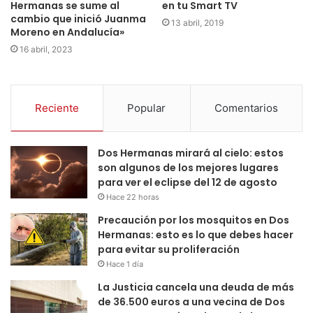
en tu Smart TV
Hermanas se sume al
cambio que inició Juanma
13 abril, 2019
Moreno en Andalucía»
16 abril, 2023
Reciente
Popular
Comentarios
Dos Hermanas mirará al cielo: estos
son algunos de los mejores lugares
para ver el eclipse del 12 de agosto
Hace 22 horas
Precaución por los mosquitos en Dos
Hermanas: esto es lo que debes hacer
para evitar su proliferación
Hace 1 día
La Justicia cancela una deuda de más
de 36.500 euros a una vecina de Dos