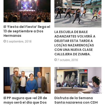
El ‘Fiesta del Fiesta’ llega el
13 de septiembre a Dos
LA ESCUELA DE BAILE
Hermanas
ADANZARTES VOLVERÁ A
DELEITAR ESTA TARDE A
5 septiembre, 2018
LOS/AS NAZARENOS/AS
CON UNA NUEVA CLASE
CALLEJERA DE ZUMBA.
7 octubre, 2016
Disfruta de la Semana
El PP augura que «el 28 de
Santa nazarena con CDH
mayo será el día que Dos