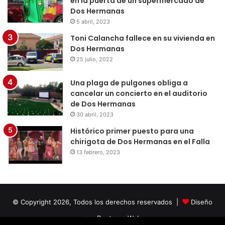
en la puerta de un supermercado de
Dos Hermanas
5 abril, 2023
Toni Calancha fallece en su vivienda en
Dos Hermanas
25 julio, 2022
Una plaga de pulgones obliga a
cancelar un concierto en el auditorio
de Dos Hermanas
30 abril, 2023
Histórico primer puesto para una
chirigota de Dos Hermanas en el Falla
13 febrero, 2023
© Copyright 2026, Todos los derechos reservados |
Diseño
por Doctores Web