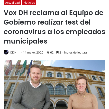
Actualidad
Noticias
Vox DH reclama al Equipo de
Gobierno realizar test del
coronavirus a los empleados
municipales
CDH
14 mayo, 2020
62
2 minutos de lectura