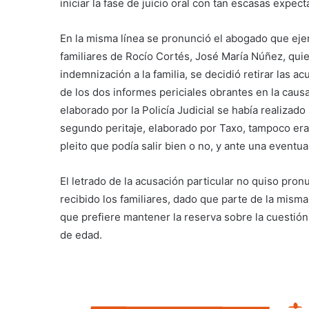
iniciar la fase de juicio oral con tan escasas expe
En la misma línea se pronunció el abogado que ejer
familiares de Rocío Cortés, José María Núñez, quie
indemnización a la familia, se decidió retirar las a
de los dos informes periciales obrantes en la caus
elaborado por la Policía Judicial se había realizado
segundo peritaje, elaborado por Taxo, tampoco era 
pleito que podía salir bien o no, y ante una eventua
El letrado de la acusación particular no quiso pro
recibido los familiares, dado que parte de la misma 
que prefiere mantener la reserva sobre la cuestión
de edad.