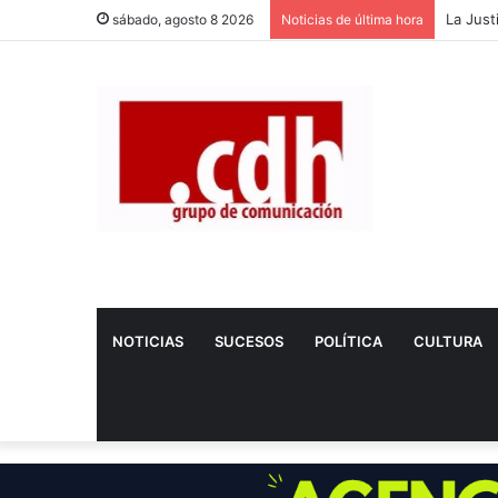
Dos nue
sábado, agosto 8 2026
Noticias de última hora
NOTICIAS
SUCESOS
POLÍTICA
CULTURA