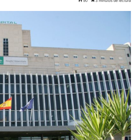
90
3 minutos de lectura