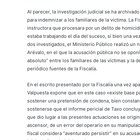
Al parecer, la investigación judicial se ha archiv
para indemnizar a los familiares de la víctima. La Fi
instructora que procesara por un delito de homicid
estaba trabajando el día del suceso, si bien una vez
dos investigados, el Ministerio Público realizó un 
Arévalo, en el que la acusación pública no se opon
absoluto” entre los familiares de las víctimas y la 
periódico fuentes de la Fiscalía.
En el escrito presentado por la Fiscalía una vez apa
Valpuesta expone que en este caso «existe base par
sostener una pretensión de condena, bien constan
sostenerse que el informe pericial de Taxo conclu
que dio lugar a las presentes actuaciones se orig
ascensor, de un error del operario en su manipula
fiscal considera “aventurado persistir” en su acusaci