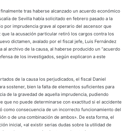
ado finalmente tras haberse alcanzado un acuerdo económico
scalía de Sevilla había solicitado en febrero pasado a la
io por imprudencia grave al operario del ascensor que
 que la acusación particular retiró los cargos contra los
nuevo dictamen, avalado por el fiscal jefe, Luis Fernández
ía al archivo de la causa, al haberse producido un “acuerdo
defensa de los investigados, según explicaron a este
rtados de la causa los perjudicados, el fiscal Daniel
a sostener, bien la falta de elementos suficientes para
cia de la gravedad de aquella imprudencia, pudiendo
ye que no puede determinarse con exactitud si el accidente
inó como consecuencia de un incorrecto funcionamiento del
ción o de una combinación de ambos». De esta forma, el
ón inicial, «al existir serias dudas sobre la utilidad de