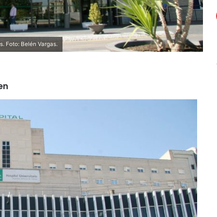
s. Foto: Belén Vargas.
en