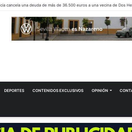
vos positivos por el virus del Nilo en Dos Hermanas
DEPORTES
CONTENIDOS EXCLUSIVOS
OPINIÓN
CONT