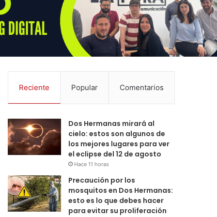
Reciente
Popular
Comentarios
Dos Hermanas mirará al
cielo: estos son algunos de
los mejores lugares para ver
el eclipse del 12 de agosto
Hace 11 horas
Precaución por los
mosquitos en Dos Hermanas:
esto es lo que debes hacer
para evitar su proliferación