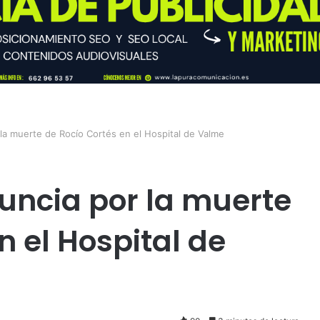
 la muerte de Rocío Cortés en el Hospital de Valme
uncia por la muerte
n el Hospital de