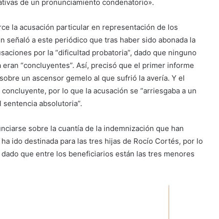
ctativas de un pronunciamiento condenatorio».
ce la acusación particular en representación de los
n señaló a este periódico que tras haber sido abonada la
cusaciones por la “dificultad probatoria”, dado que ninguno
a eran “concluyentes”. Así, precisó que el primer informe
 sobre un ascensor gemelo al que sufrió la avería. Y el
concluyente, por lo que la acusación se “arriesgaba a un
l sentencia absolutoria”.
nunciarse sobre la cuantía de la indemnización que han
ha ido destinada para las tres hijas de Rocío Cortés, por lo
 dado que entre los beneficiarios están las tres menores