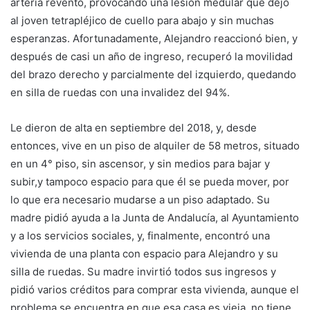
arteria reventó, provocando una lesión medular que dejó
al joven tetrapléjico de cuello para abajo y sin muchas
esperanzas. Afortunadamente, Alejandro reaccionó bien, y
después de casi un año de ingreso, recuperó la movilidad
del brazo derecho y parcialmente del izquierdo, quedando
en silla de ruedas con una invalidez del 94%.
Le dieron de alta en septiembre del 2018, y, desde
entonces, vive en un piso de alquiler de 58 metros, situado
en un 4° piso, sin ascensor, y sin medios para bajar y
subir,y tampoco espacio para que él se pueda mover, por
lo que era necesario mudarse a un piso adaptado. Su
madre pidió ayuda a la Junta de Andalucía, al Ayuntamiento
y a los servicios sociales, y, finalmente, encontró una
vivienda de una planta con espacio para Alejandro y su
silla de ruedas. Su madre invirtió todos sus ingresos y
pidió varios créditos para comprar esta vivienda, aunque el
problema se encuentra en que esa casa es vieja, no tiene