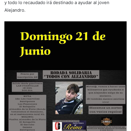
y todo lo recaudado irá destinado a ayudar al joven
Alejandro.