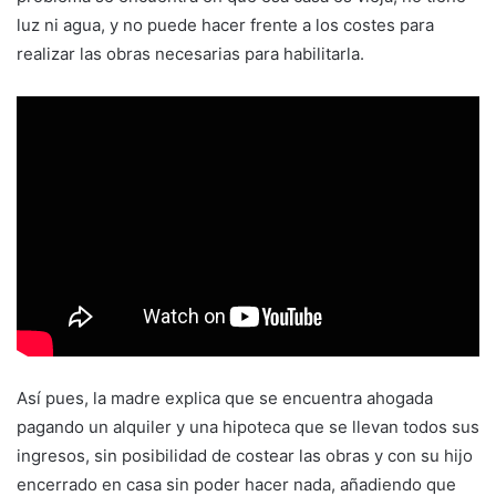
luz ni agua, y no puede hacer frente a los costes para
realizar las obras necesarias para habilitarla.
Así pues, la madre explica que se encuentra ahogada
pagando un alquiler y una hipoteca que se llevan todos sus
ingresos, sin posibilidad de costear las obras y con su hijo
encerrado en casa sin poder hacer nada, añadiendo que