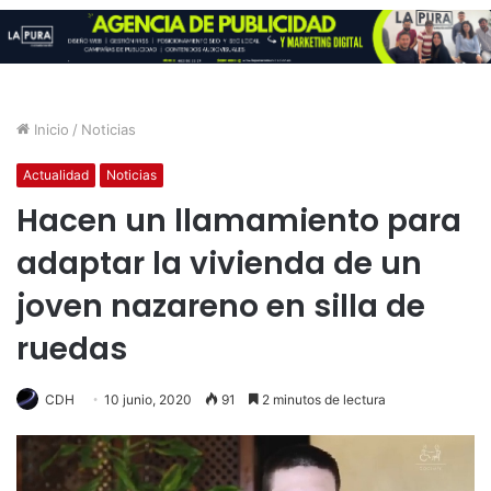
Inicio
/
Noticias
Actualidad
Noticias
Hacen un llamamiento para
adaptar la vivienda de un
joven nazareno en silla de
ruedas
CDH
10 junio, 2020
91
2 minutos de lectura