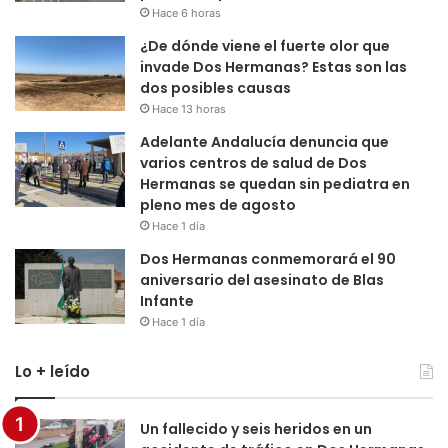
Hace 6 horas
¿De dónde viene el fuerte olor que
invade Dos Hermanas? Estas son las
dos posibles causas
Hace 13 horas
Adelante Andalucía denuncia que
varios centros de salud de Dos
Hermanas se quedan sin pediatra en
pleno mes de agosto
Hace 1 día
Dos Hermanas conmemorará el 90
aniversario del asesinato de Blas
Infante
Hace 1 día
Lo + leído
Un fallecido y seis heridos en un