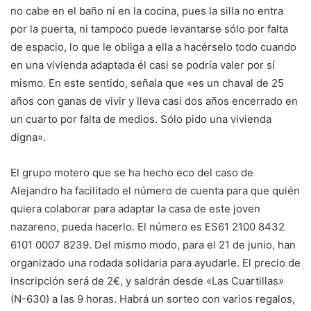
no cabe en el baño ni en la cocina, pues la silla no entra
por la puerta, ni tampoco puede levantarse sólo por falta
de espacio, lo que le obliga a ella a hacérselo todo cuando
en una vivienda adaptada él casi se podría valer por sí
mismo. En este sentido, señala que «es un chaval de 25
años con ganas de vivir y lleva casi dos años encerrado en
un cuarto por falta de medios. Sólo pido una vivienda
digna».
El grupo motero que se ha hecho eco del caso de
Alejandro ha facilitado el número de cuenta para que quién
quiera colaborar para adaptar la casa de este joven
nazareno, pueda hacerlo. El número es ES61 2100 8432
6101 0007 8239. Del mismo modo, para el 21 de junio, han
organizado una rodada solidaria para ayudarle. El precio de
inscripción será de 2€, y saldrán desde «Las Cuartillas»
(N-630) a las 9 horas. Habrá un sorteo con varios regalos,