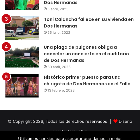
Dos Hermanas
5 abril, 2023
Toni Calancha fallece en su vivienda en
Dos Hermanas
25 julio, 2022
Una plaga de pulgones obliga a
cancelar un concierto en el auditorio
de Dos Hermanas
30 abril, 2023
Histórico primer puesto para una
chirigota de Dos Hermanas en el Falla
13 febrero, 2023
© Copyright 2026, Todos los derechos reservados |
Diseño
por Doctores Web
Utilizamos cookies para asegurar que damos la mejor