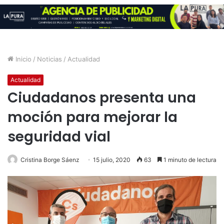
Inicio
/
Noticias
/
Actualidad
Actualidad
Ciudadanos presenta una
moción para mejorar la
seguridad vial
Cristina Borge Sáenz
15 julio, 2020
63
1 minuto de lectura