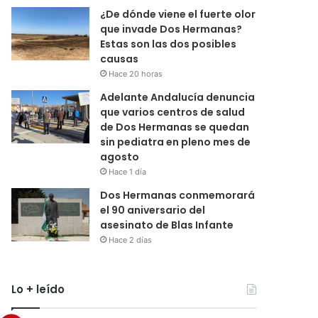
¿De dónde viene el fuerte olor
que invade Dos Hermanas?
Estas son las dos posibles
causas
Hace 20 horas
Adelante Andalucía denuncia
que varios centros de salud
de Dos Hermanas se quedan
sin pediatra en pleno mes de
agosto
Hace 1 día
Dos Hermanas conmemorará
el 90 aniversario del
asesinato de Blas Infante
Hace 2 días
Lo + leído