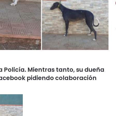
a Policía. Mientras tanto, su dueña
acebook pidiendo colaboración