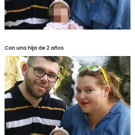
Con una hija de 2 años