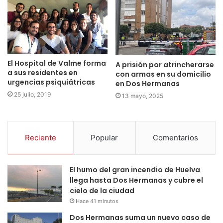
El Hospital de Valme forma
A prisión por atrincherarse
a sus residentes en
con armas en su domicilio
urgencias psiquiátricas
en Dos Hermanas
25 julio, 2019
13 mayo, 2025
Reciente
Popular
Comentarios
El humo del gran incendio de Huelva
llega hasta Dos Hermanas y cubre el
cielo de la ciudad
Hace 41 minutos
Dos Hermanas suma un nuevo caso de