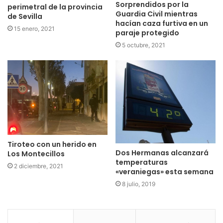
Sorprendidos por la
perimetral de la provincia
Guardia Civil mientras
de Sevilla
hacían caza furtiva en un
15 enero, 2021
paraje protegido
5 octubre, 2021
Tiroteo con un herido en
Dos Hermanas alcanzará
Los Montecillos
temperaturas
2 diciembre, 2021
«veraniegas» esta semana
8 julio, 2019