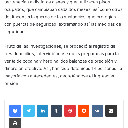
pertenecían a distintos clanes y que utilizaban pisos
ocupados, que cambiaban cada dos meses, así como otros
destinados a la guarda de las sustancias, que protegían
con puertas de seguridad, extremando así las medidas de
seguridad.
Fruto de las investigaciones, se procedió al registro de
tres domicilios, interviniéndose dosis preparadas para la
venta de cocaína y heroína, dos balanzas de precisión y
dinero en efectivo. Así, han sido detenidas 14 personas, la
mayoría con antecedentes, decretándose el ingreso en
prisión.
LinkedIn
Tumblr
Pinterest
Reddit
VKontakte
Compartir por corr
Imprimir