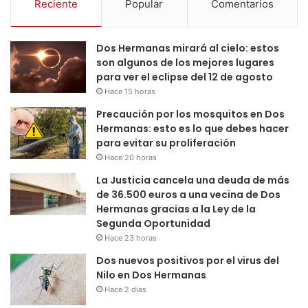
Reciente
Popular
Comentarios
Dos Hermanas mirará al cielo: estos
son algunos de los mejores lugares
para ver el eclipse del 12 de agosto
Hace 15 horas
Precaución por los mosquitos en Dos
Hermanas: esto es lo que debes hacer
para evitar su proliferación
Hace 20 horas
La Justicia cancela una deuda de más
de 36.500 euros a una vecina de Dos
Hermanas gracias a la Ley de la
Segunda Oportunidad
Hace 23 horas
Dos nuevos positivos por el virus del
Nilo en Dos Hermanas
Hace 2 días