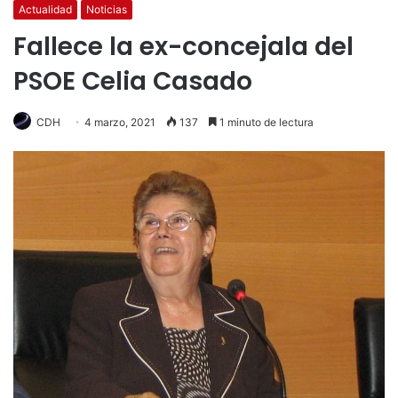
Actualidad
Noticias
Fallece la ex-concejala del
PSOE Celia Casado
CDH
4 marzo, 2021
137
1 minuto de lectura