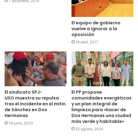
7 diciembre, 2016
El equipo de gobierno
vuelve a ignorar a la
oposición
18 abril, 2017
El sindicato SPJ-
El PP propone
USO muestra su repulsa
comunidades energéticas
tras el incidente en el mitin
y un plan integral de
de Sánchez en Dos
limpieza para «hacer de
Hermanas
Dos Hermanas una ciudad
más verde y habitable»
19 junio, 2023
22 agosto, 2025