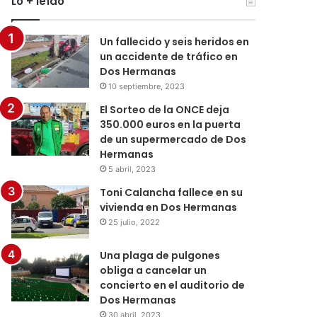
Lo + leído
Un fallecido y seis heridos en
un accidente de tráfico en
Dos Hermanas
10 septiembre, 2023
El Sorteo de la ONCE deja
350.000 euros en la puerta
de un supermercado de Dos
Hermanas
5 abril, 2023
Toni Calancha fallece en su
vivienda en Dos Hermanas
25 julio, 2022
Una plaga de pulgones
obliga a cancelar un
concierto en el auditorio de
Dos Hermanas
30 abril, 2023