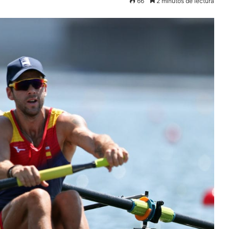
66
2 minutos de lectura