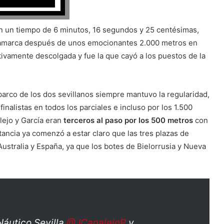
on un tiempo de 6 minutos, 16 segundos y 25 centésimas,
namarca después de unos emocionantes 2.000 metros en
tivamente descolgada y fue la que cayó a los puestos de la
 barco de los dos sevillanos siempre mantuvo la regularidad,
nalistas en todos los parciales e incluso por los 1.500
lejo y García eran
terceros al paso por los 500 metros
con
stancia ya comenzó a estar claro que las tres plazas de
 Australia y España, ya que los botes de Bielorrusia y Nueva
Náutico Sevilla
@JCanalejoP
y