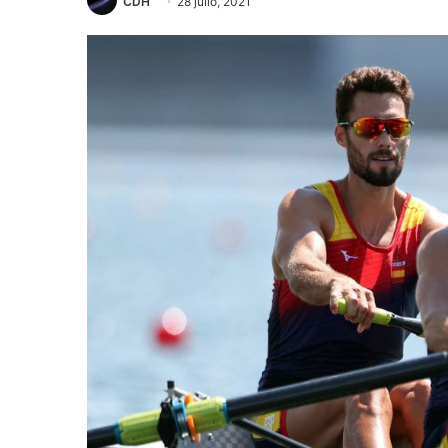
CDH
28 julio, 2021