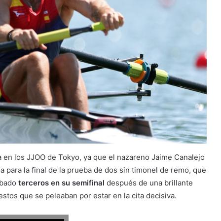
a en los JJOO de Tokyo, ya que el nazareno Jaime Canalejo
a para la final de la prueba de dos sin timonel de remo, que
abado
terceros en su semifinal
después de una brillante
estos que se peleaban por estar en la cita decisiva.