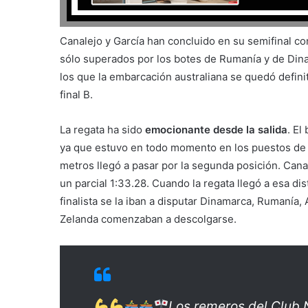
Canalejo y García han concluido en su semifinal c
sólo superados por los botes de Rumanía y de Di
los que la embarcación australiana se quedó defini
final B.
La regata ha sido
emocionante desde la salida
. El
ya que estuvo en todo momento en los puestos de fi
metros llegó a pasar por la segunda posición. Cana
un parcial 1:33.28. Cuando la regata llegó a esa di
finalista se la iban a disputar Dinamarca, Rumanía,
Zelanda comenzaban a descolgarse.
Los remeros del Club 