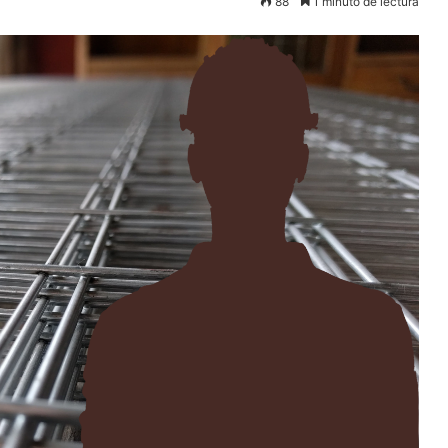
88
1 minuto de lectura