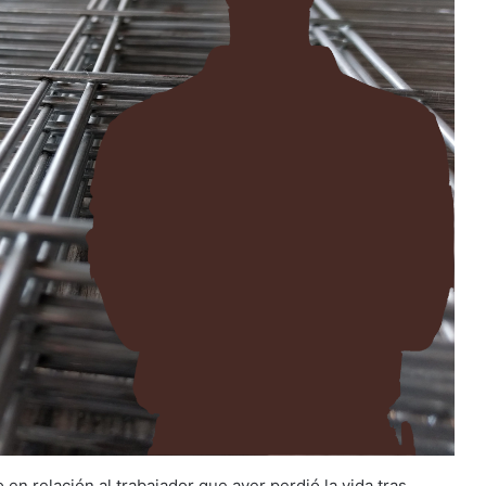
relación al trabajador que ayer perdió la vida tras