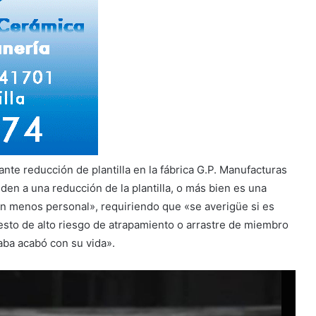
e reducción de plantilla en la fábrica G.P. Manufacturas
den a una reducción de la plantilla, o más bien es una
on menos personal», requiriendo que «se averigüe si es
esto de alto riesgo de atrapamiento o arrastre de miembro
aba acabó con su vida».