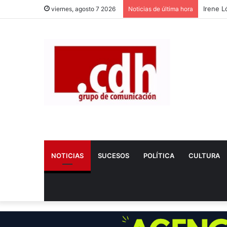
Irene L
viernes, agosto 7 2026
Noticias de última hora
NOTICIAS
SUCESOS
POLÍTICA
CULTURA