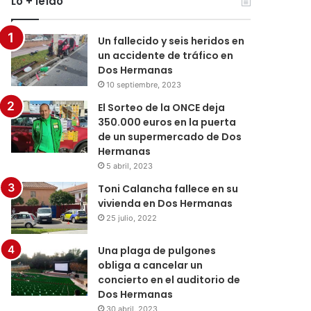
Lo + leído
Un fallecido y seis heridos en
un accidente de tráfico en
Dos Hermanas
10 septiembre, 2023
El Sorteo de la ONCE deja
350.000 euros en la puerta
de un supermercado de Dos
Hermanas
5 abril, 2023
Toni Calancha fallece en su
vivienda en Dos Hermanas
25 julio, 2022
Una plaga de pulgones
obliga a cancelar un
concierto en el auditorio de
Dos Hermanas
30 abril, 2023