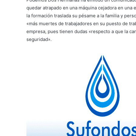
quedar atrapado en una máquina cejadora en una em
la formación traslada su pésame a la familia y per
«más muertes de trabajadores en su puesto de trabaj
empresa, pues tienen dudas «respecto a que la cant
seguridad».