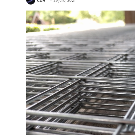
CDH
29 julio, 2021