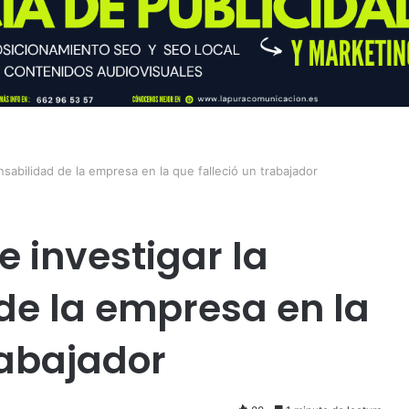
abilidad de la empresa en la que falleció un trabajador
 investigar la
de la empresa en la
rabajador