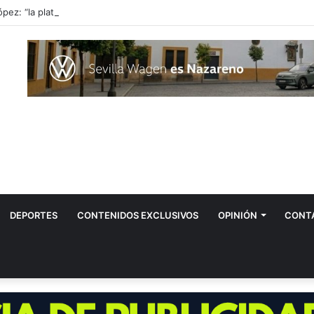
ópez: “la plata mundial ha sido un sueño cumplido”
DEPORTES
CONTENIDOS EXCLUSIVOS
OPINIÓN
CONT