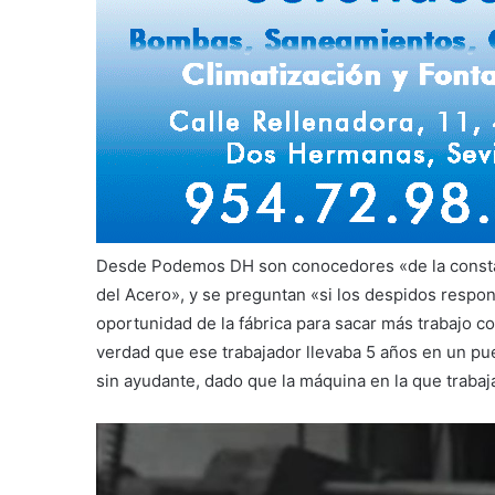
Desde Podemos DH son conocedores «de la constant
del Acero», y se preguntan «si los despidos respon
oportunidad de la fábrica para sacar más trabajo c
verdad que ese trabajador llevaba 5 años en un pu
sin ayudante, dado que la máquina en la que trabaj