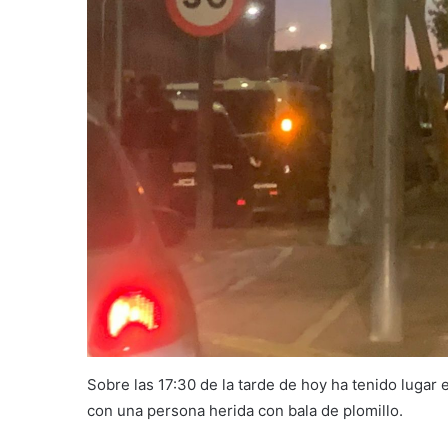
Sobre las 17:30 de la tarde de hoy ha tenido lugar e
con una persona herida con bala de plomillo.