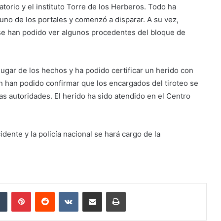
atorio y el instituto Torre de los Herberos. Todo ha
no de los portales y comenzó a disparar. A su vez,
se han podido ver algunos procedentes del bloque de
 lugar de los hechos y ha podido certificar un herido con
 han podido confirmar que los encargados del tiroteo se
as autoridades. El herido ha sido atendido en el Centro
ente y la policía nacional se hará cargo de la
dIn
Tumblr
Pinterest
Reddit
VKontakte
Compartir por correo electrónico
Imprimir