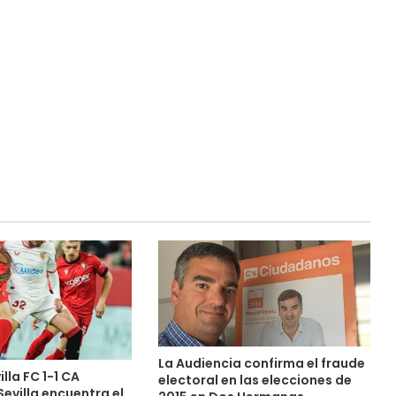
La Audiencia confirma el fraude
lla FC 1-1 CA
electoral en las elecciones de
Sevilla encuentra el