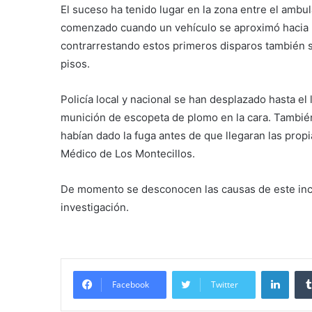
El suceso ha tenido lugar en la zona entre el ambul
comenzado cuando un vehículo se aproximó hacia u
contrarrestando estos primeros disparos también 
pisos.
Policía local y nacional se han desplazado hasta el
munición de escopeta de plomo en la cara. También
habían dado la fuga antes de que llegaran las propi
Médico de Los Montecillos.
De momento se desconocen las causas de este incid
investigación.
Linke
Facebook
Twitter