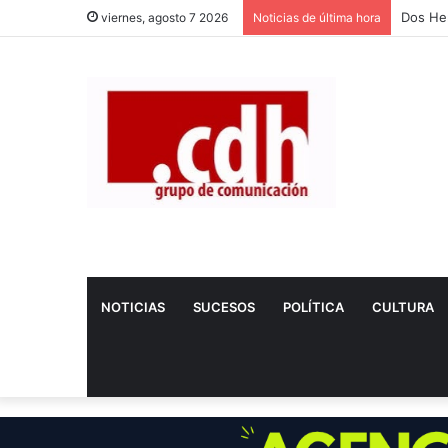
Nerea 
viernes, agosto 7 2026
Noticias de última hora
NOTICIAS
SUCESOS
POLÍTICA
CULTURA