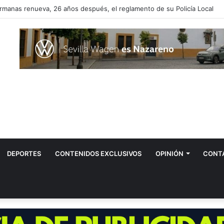
Tovar propone instalar más fuentes de agua potable en Dos Hermanas
DEPORTES
CONTENIDOS EXCLUSIVOS
OPINIÓN
CONT