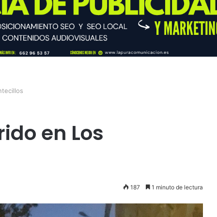
tecillos
rido en Los
187
1 minuto de lectura