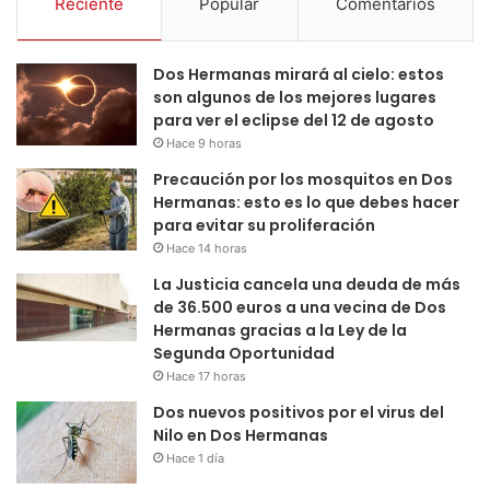
Reciente
Popular
Comentarios
Dos Hermanas mirará al cielo: estos
son algunos de los mejores lugares
para ver el eclipse del 12 de agosto
Hace 9 horas
Precaución por los mosquitos en Dos
Hermanas: esto es lo que debes hacer
para evitar su proliferación
Hace 14 horas
La Justicia cancela una deuda de más
de 36.500 euros a una vecina de Dos
Hermanas gracias a la Ley de la
Segunda Oportunidad
Hace 17 horas
Dos nuevos positivos por el virus del
Nilo en Dos Hermanas
Hace 1 día