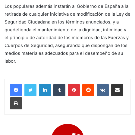
Los populares además instarán al Gobierno de España a la
retirada de cualquier iniciativa de modificación de la Ley de
Seguridad Ciudadana en los términos anunciados, y a
quedefienda el mantenimiento de la dignidad, intimidad y
el principio de autoridad de los miembros de las Fuerzas y
Cuerpos de Seguridad, asegurando que dispongan de los
medios materiales adecuados para el desempeño de su
labor.
LinkedIn
Tumblr
Pinterest
Reddit
VKontakte
Compartir por corr
Imprimir