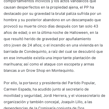
comportamientos incívicos y los actos vandálicos que
causan desperfectos en la propiedad ajena, el PP ha
destacado por su gravedad la brutal paliza sufrida por un
hombre y su posterior abandono en un descampado que
provocó su muerte cinco días después con tan solo 43
años de edad; o en la última noche de Halloween, en la
que resultó herido de gravedad por apuñalamiento
otro joven de 24 años; o el incendio en una vivienda en la
barriada de Condequinto, a raíz del cual se descubrió que
en ese inmueble existía una importante plantación de
marihuana; así como el ataque con escopeta y armas
blancas a un Grow Shop en Montequinto.
Por ello, la portavoz y presidenta del Partido Popular,
Carmen Espada, ha acudido junto al secretario de
movilidad y seguridad, Jordi Herrera, y el vicesecretario de
organización y también concejal, Joaquín Lillo, a las
dependencias de la Comisaría conjunta de Dos