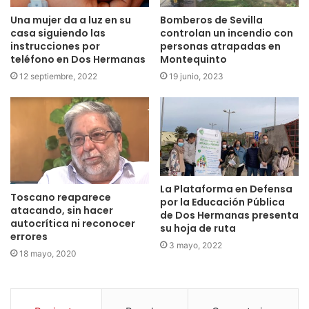
Una mujer da a luz en su
Bomberos de Sevilla
casa siguiendo las
controlan un incendio con
instrucciones por
personas atrapadas en
teléfono en Dos Hermanas
Montequinto
12 septiembre, 2022
19 junio, 2023
La Plataforma en Defensa
Toscano reaparece
por la Educación Pública
atacando, sin hacer
de Dos Hermanas presenta
autocrítica ni reconocer
su hoja de ruta
errores
3 mayo, 2022
18 mayo, 2020