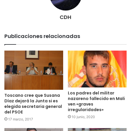
CDH
Publicaciones relacionadas
Los padres del militar
Toscano cree que Susana
nazareno fallecido en Mali
Díaz dejará la Junta si es
ven «graves
elegida secretaria general
irregularidades»
del PSOE
10 junio, 2020
17 marzo, 2017