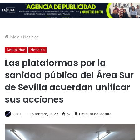
Inicio
/
Noticias
Actualidad
Noticias
Las plataformas por la
sanidad pública del Área Sur
de Sevilla acuerdan unificar
sus acciones
CDH
15 febrero, 2022
57
1 minuto de lectura