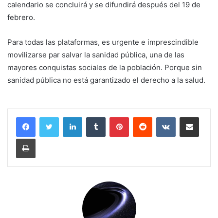
calendario se concluirá y se difundirá después del 19 de
febrero.
Para todas las plataformas, es urgente e imprescindible
movilizarse par salvar la sanidad pública, una de las
mayores conquistas sociales de la población. Porque sin
sanidad pública no está garantizado el derecho a la salud.
LinkedIn
Tumblr
Pinterest
Reddit
VKontakte
Compartir por corr
Imprimir