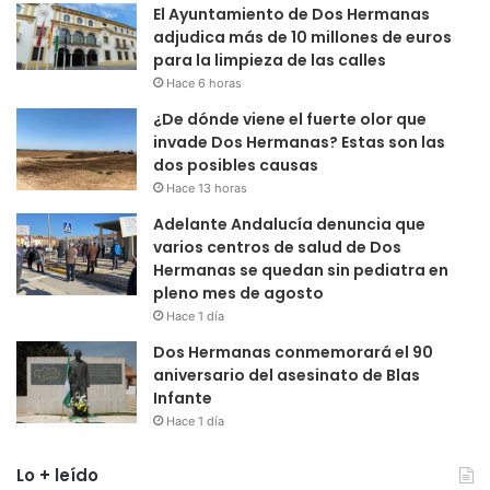
El Ayuntamiento de Dos Hermanas
adjudica más de 10 millones de euros
para la limpieza de las calles
Hace 6 horas
¿De dónde viene el fuerte olor que
invade Dos Hermanas? Estas son las
dos posibles causas
Hace 13 horas
Adelante Andalucía denuncia que
varios centros de salud de Dos
Hermanas se quedan sin pediatra en
pleno mes de agosto
Hace 1 día
Dos Hermanas conmemorará el 90
aniversario del asesinato de Blas
Infante
Hace 1 día
Lo + leído