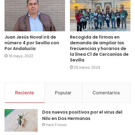
Juan Jesús Noval irá de
Recogida de firmas en
número 4 por Sevilla con
demanda de ampliar las
Por Andalucía
frecuencias y horarios de
la línea C1 de Cercanías de
16 mayo, 2022
Sevilla
25 marzo, 2024
Reciente
Popular
Comentarios
Dos nuevos positivos por el virus del
Nilo en Dos Hermanas
Hace 5 horas