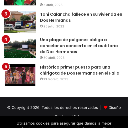
5 abril, 2023
Toni Calancha fallece en su vivienda en
Dos Hermanas
25 julio, 2022
Una plaga de pulgones obliga a
cancelar un concierto en el auditorio
de Dos Hermanas
30 abril, 2023
Histórico primer puesto para una
chirigota de Dos Hermanas en el Falla
13 febrero, 2023
© Copyright 2026, Todos los derechos reservados |
Diseño
por Doctores Web
Utilizamos cookies para asegurar que damos la mejor