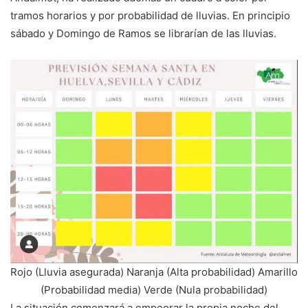
tramos horarios y por probabilidad de lluvias. En principio
sábado y Domingo de Ramos se librarían de las lluvias.
Rojo (Lluvia asegurada) Naranja (Alta probabilidad) Amarillo
(Probabilidad media) Verde (Nula probabilidad)
La situación comenzará a empeorar la propia noche del