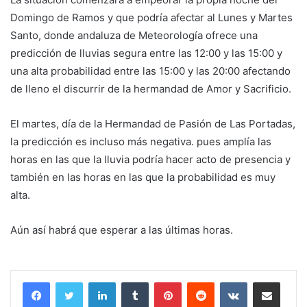
Domingo de Ramos y que podría afectar al Lunes y Martes
Santo, donde andaluza de Meteorología ofrece una
predicción de lluvias segura entre las 12:00 y las 15:00 y
una alta probabilidad entre las 15:00 y las 20:00 afectando
de lleno el discurrir de la hermandad de Amor y Sacrificio.
El martes, día de la Hermandad de Pasión de Las Portadas,
la predicción es incluso más negativa. pues amplía las
horas en las que la lluvia podría hacer acto de presencia y
también en las horas en las que la probabilidad es muy
alta.
Aún así habrá que esperar a las últimas horas.
LinkedIn
Tumblr
Pinterest
Reddit
VKontakte
Compartir por corr