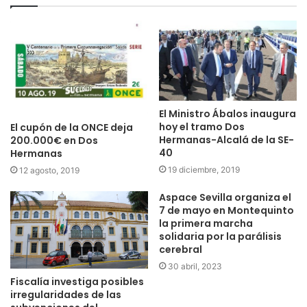
El Ministro Ábalos inaugura
hoy el tramo Dos
El cupón de la ONCE deja
Hermanas-Alcalá de la SE-
200.000€ en Dos
40
Hermanas
19 diciembre, 2019
12 agosto, 2019
Aspace Sevilla organiza el
7 de mayo en Montequinto
la primera marcha
solidaria por la parálisis
cerebral
30 abril, 2023
Fiscalía investiga posibles
irregularidades de las