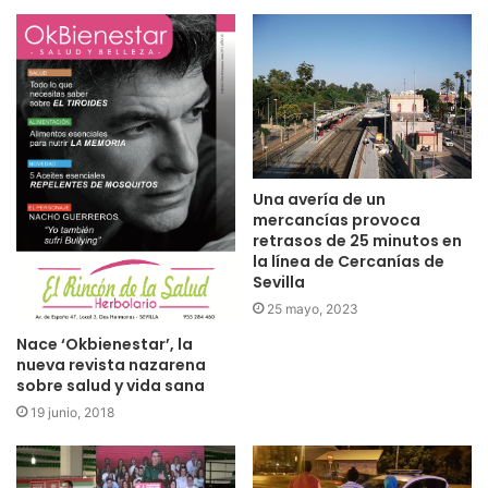
Una avería de un
mercancías provoca
retrasos de 25 minutos en
la línea de Cercanías de
Sevilla
25 mayo, 2023
Nace ‘Okbienestar’, la
nueva revista nazarena
sobre salud y vida sana
19 junio, 2018