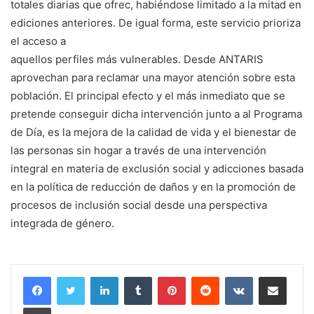
totales diarias que ofrec, habiéndose limitado a la mitad en
ediciones anteriores. De igual forma, este servicio prioriza
el acceso a
aquellos perfiles más vulnerables. Desde ANTARIS
aprovechan para reclamar una mayor atención sobre esta
población. El principal efecto y el más inmediato que se
pretende conseguir dicha intervención junto a al Programa
de Día, es la mejora de la calidad de vida y el bienestar de
las personas sin hogar a través de una intervención
integral en materia de exclusión social y adicciones basada
en la política de reducción de daños y en la promoción de
procesos de inclusión social desde una perspectiva
integrada de género.
LinkedIn
Tumblr
Pinterest
Reddit
VKontakte
Compartir por corr
Imprimir