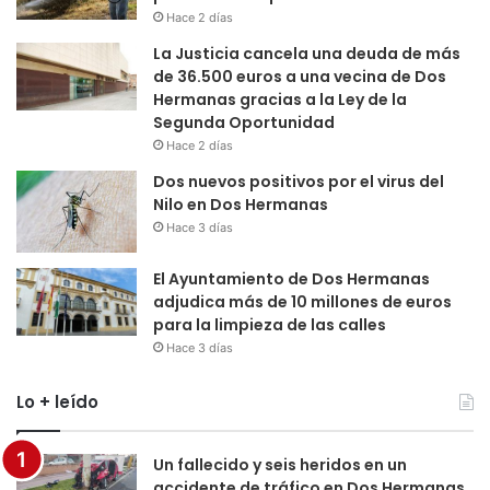
Hace 2 días
La Justicia cancela una deuda de más
de 36.500 euros a una vecina de Dos
Hermanas gracias a la Ley de la
Segunda Oportunidad
Hace 2 días
Dos nuevos positivos por el virus del
Nilo en Dos Hermanas
Hace 3 días
El Ayuntamiento de Dos Hermanas
adjudica más de 10 millones de euros
para la limpieza de las calles
Hace 3 días
Lo + leído
Un fallecido y seis heridos en un
accidente de tráfico en Dos Hermanas