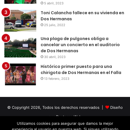
5 abril, 2023
Toni Calancha fallece en su vivienda en
Dos Hermanas
25 julio, 2022
Una plaga de pulgones obliga a
cancelar un concierto en el auditorio
de Dos Hermanas
30 abril, 2023
Histórico primer puesto para una
chirigota de Dos Hermanas en el Falla
13 febrero, 2023
© Copyright 2026, Todos los derechos reservados |
Diseño
por Doctores Web
Utilizamos cookies para asegurar que damos la mejor
experiencia al usuario en nuestra web. Si sigues utilizando