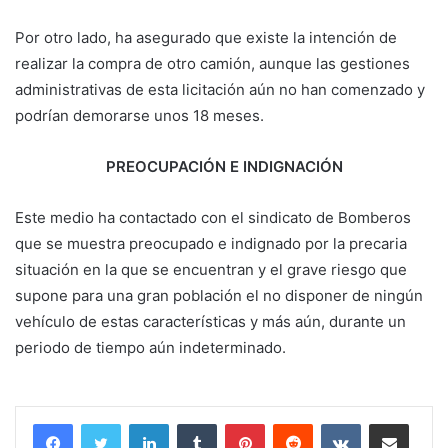
Por otro lado, ha asegurado que existe la intención de
realizar la compra de otro camión, aunque las gestiones
administrativas de esta licitación aún no han comenzado y
podrían demorarse unos 18 meses.
PREOCUPACIÓN E INDIGNACIÓN
Este medio ha contactado con el sindicato de Bomberos
que se muestra preocupado e indignado por la precaria
situación en la que se encuentran y el grave riesgo que
supone para una gran población el no disponer de ningún
vehículo de estas características y más aún, durante un
periodo de tiempo aún indeterminado.
LinkedIn
Tumblr
Pinterest
Reddit
VKontakte
Compartir por corr