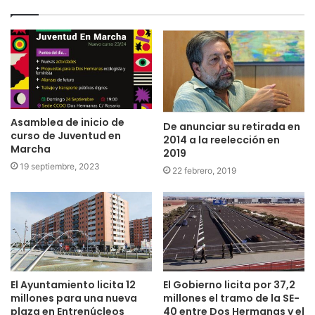
Asamblea de inicio de
De anunciar su retirada en
curso de Juventud en
2014 a la reelección en
Marcha
2019
19 septiembre, 2023
22 febrero, 2019
El Ayuntamiento licita 12
El Gobierno licita por 37,2
millones para una nueva
millones el tramo de la SE-
plaza en Entrenúcleos
40 entre Dos Hermanas y el