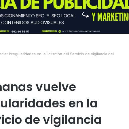
r irregularidades en la licitación del Servicio de vigilancia del
manas vuelve
gularidades en la
vicio de vigilancia