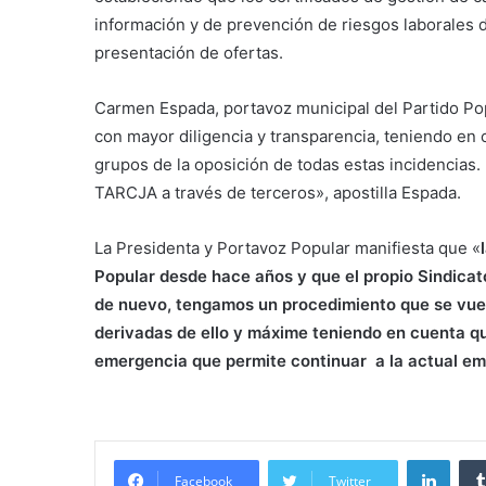
información y de prevención de riesgos laborales de
presentación de ofertas.
Carmen Espada, portavoz municipal del Partido Po
con mayor diligencia y transparencia, teniendo en
grupos de la oposición de todas estas incidencias
TARCJA a través de terceros», apostilla Espada.
La Presidenta y Portavoz Popular manifiesta que «
l
Popular desde hace años y que el propio Sindica
de nuevo, tengamos un procedimiento que se vuel
derivadas de ello y máxime teniendo en cuenta qu
emergencia que permite continuar a la actual e
m
Linke
Facebook
Twitter