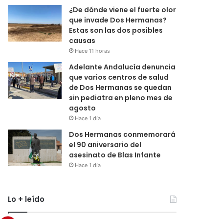
¿De dónde viene el fuerte olor
que invade Dos Hermanas?
Estas son las dos posibles
causas
Hace 11 horas
Adelante Andalucía denuncia
que varios centros de salud
de Dos Hermanas se quedan
sin pediatra en pleno mes de
agosto
Hace 1 día
Dos Hermanas conmemorará
el 90 aniversario del
asesinato de Blas Infante
Hace 1 día
Lo + leído