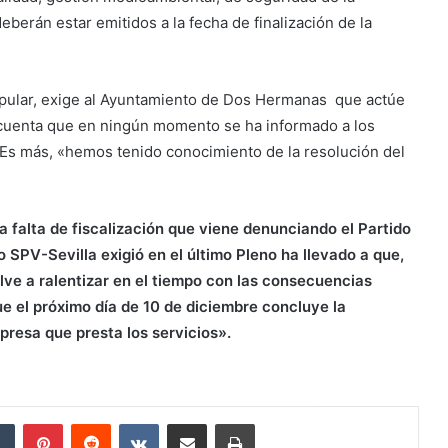
berán estar emitidos a la fecha de finalización de la
pular, exige al Ayuntamiento de Dos Hermanas que actúe
 cuenta que en ningún momento se ha informado a los
. Es más, «hemos tenido conocimiento de la resolución del
a falta de fiscalización que viene denunciando el Partido
to SPV
-Sevilla
exigió en el último Pleno ha llevado a que,
ve a ralentizar en el tiempo con las consecuencias
e el próximo día de 10 de diciembre concluye la
presa que presta los servicios
»
.
dIn
Tumblr
Pinterest
Reddit
VKontakte
Compartir por correo electrónico
Imprimir