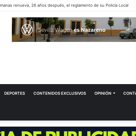
ovar propone instalar más fuentes de agua potable en Dos Hermanas
DEPORTES
CONTENIDOS EXCLUSIVOS
OPINIÓN
CONT