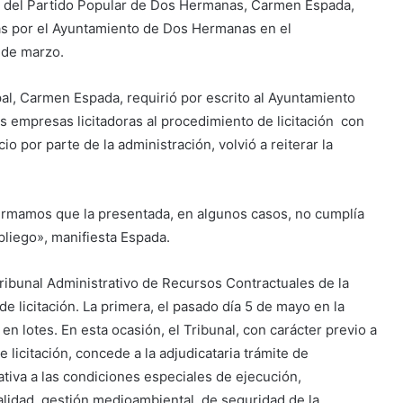
ta del Partido Popular de Dos Hermanas, Carmen Espada,
as por el Ayuntamiento de Dos Hermanas en el
 de marzo.
al, Carmen Espada, requirió por escrito al Ayuntamiento
s empresas licitadoras al procedimiento de licitación con
 por parte de la administración, volvió a reiterar la
nfirmamos que la presentada,
en algunos casos, no cumplía
pliego», manifiesta Espada.
Tribunal Administrativo de Recursos Contractuales de la
e licitación. La primera, el pasado día 5 de mayo en la
en lotes. En esta ocasión, el Tribunal, con carácter previo a
 licitación, concede a la adjudicataria trámite de
tiva a las condiciones especiales de ejecución,
alidad, gestión medioambiental, de seguridad de la