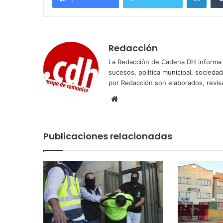
Redacción
La Redacción de Cadena DH informa 
sucesos, política municipal, socieda
por Redacción son elaborados, revisa
Sitio
web
Publicaciones relacionadas