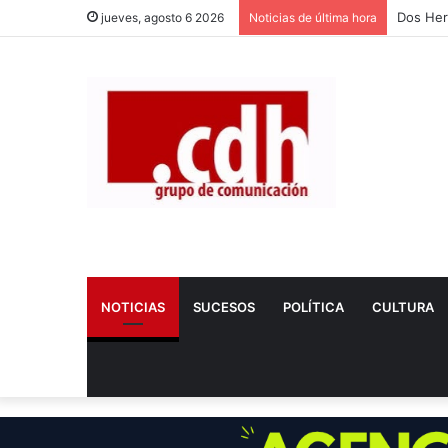
Nerea T
jueves, agosto 6 2026
Noticias de última hora
NOTICIAS
SUCESOS
POLÍTICA
CULTURA