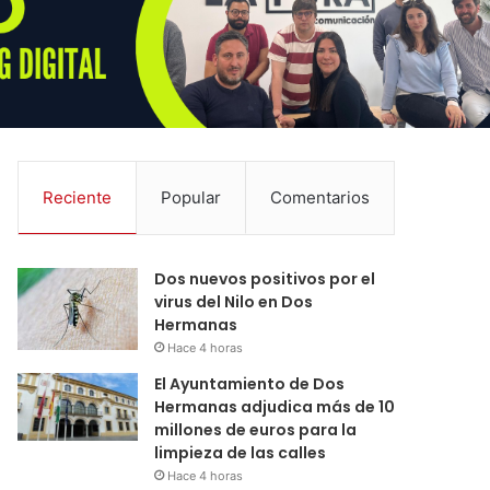
Reciente
Popular
Comentarios
Dos nuevos positivos por el
virus del Nilo en Dos
Hermanas
Hace 4 horas
El Ayuntamiento de Dos
Hermanas adjudica más de 10
millones de euros para la
limpieza de las calles
Hace 4 horas