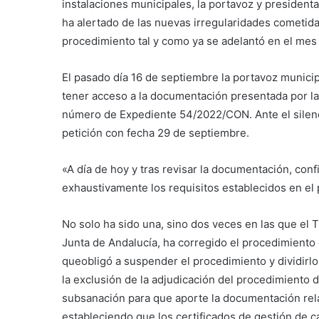
instalaciones municipales, la portavoz y presiden
ha alertado de las nuevas irregularidades cometid
procedimiento tal y como ya se adelantó en el mes
El pasado día 16 de septiembre la portavoz municip
tener acceso a la documentación presentada por la
número de Expediente 54/2022/CON. Ante el silencio
petición con fecha 29 de septiembre.
«A día de hoy y tras revisar la documentación, co
exhaustivamente los requisitos establecidos en el 
No solo ha sido una, sino dos veces en las que el 
Junta de Andalucía, ha corregido el procedimiento d
queobligó a suspender el procedimiento y dividirlo 
la exclusión de la adjudicación del procedimiento de
subsanación para que aporte la documentación rela
estableciendo que los certificados de gestión de c