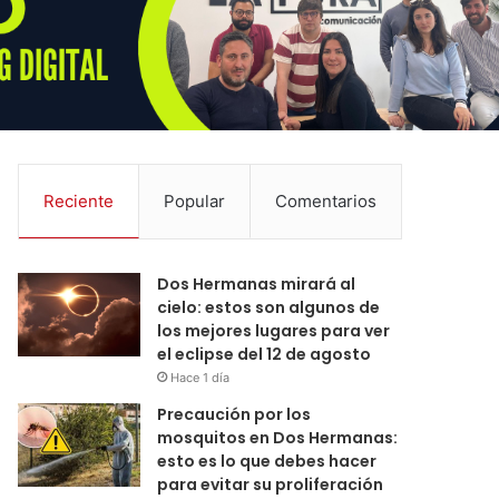
Reciente
Popular
Comentarios
Dos Hermanas mirará al
cielo: estos son algunos de
los mejores lugares para ver
el eclipse del 12 de agosto
Hace 1 día
Precaución por los
mosquitos en Dos Hermanas:
esto es lo que debes hacer
para evitar su proliferación