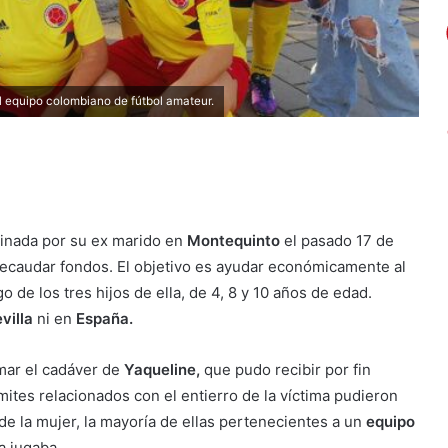
 equipo colombiano de fútbol amateur.
sinada por su ex marido en
Montequinto
el pasado 17 de
recaudar fondos. El objetivo es ayudar económicamente al
de los tres hijos de ella, de 4, 8 y 10 años de edad.
villa
ni en
España.
mar el cadáver de
Yaqueline,
que pudo recibir por fin
mites relacionados con el entierro de la víctima pudieron
de la mujer, la mayoría de ellas pertenecientes a un
equipo
a jugaba.