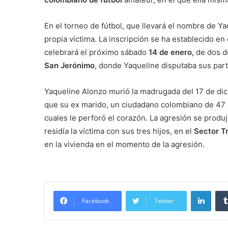
En el torneo de fútbol, que llevará el nombre de Yaq
propia víctima. La inscripción se ha establecido en
celebrará el próximo sábado
14 de enero,
de dos de
San Jerónimo
, donde Yaqueline disputaba sus part
Yaqueline Alonzo murió la madrugada del 17 de di
que su ex marido, un ciudadano colombiano de 47 a
cuales le perforó el corazón. La agresión se produj
residía la víctima con sus tres hijos, en el
Sector T
en la vivienda en el momento de la agresión.
Linke
Facebook
Twitter