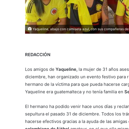
Yaqueline, abajo con camiseta azul, con sus compañeras del
REDACCIÓN
Los amigos de
Yaqueline,
la mujer de 31 años ase
diciembre, han organizado un evento festivo para 
hermano de la víctima para que pueda hacerse cargo 
Yaqueline era guatemalteca y no tenía familia en
Se
El hermano ha podido venir hace unos días y recla
sepultura el pasado 31 de diciembre. Todos los trá
hacerse efectivos gracias a la ayuda de las amigas 
colombiano de fútbol
amateur, en el que ella mism