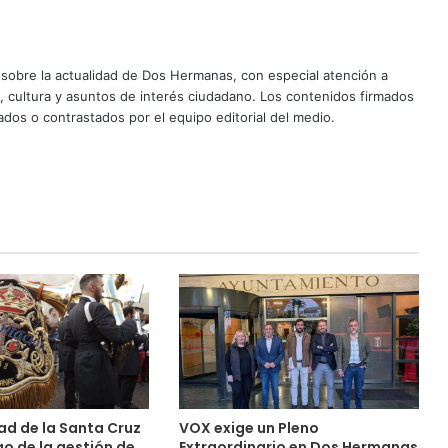
sobre la actualidad de Dos Hermanas, con especial atención a
d, cultura y asuntos de interés ciudadano. Los contenidos firmados
dos o contrastados por el equipo editorial del medio.
d de la Santa Cruz
VOX exige un Pleno
o de la gestión de
Extraordinario en Dos Hermanas