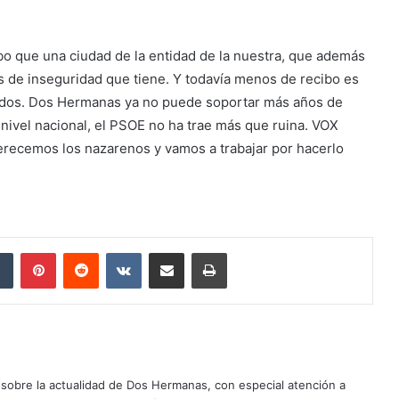
ibo que una ciudad de la entidad de la nuestra, que además
s de inseguridad que tiene. Y todavía menos de recibo es
dados. Dos Hermanas ya no puede soportar más años de
a nivel nacional, el PSOE no ha trae más que ruina. VOX
merecemos los nazarenos y vamos a trabajar por hacerlo
dIn
Tumblr
Pinterest
Reddit
VKontakte
Compartir por correo electrónico
Imprimir
sobre la actualidad de Dos Hermanas, con especial atención a