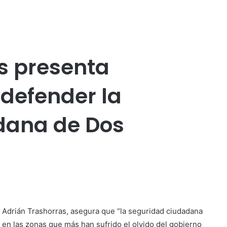
s presenta
defender la
dana de Dos
, Adrián Trashorras, asegura que “la seguridad ciudadana
en las zonas que más han sufrido el olvido del gobierno