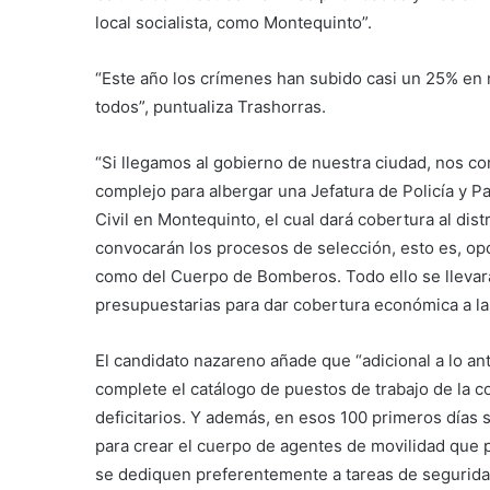
local socialista, como Montequinto”.
“Este año los crímenes han subido casi un 25% en n
todos”, puntualiza Trashorras.
“Si llegamos al gobierno de nuestra ciudad, nos co
complejo para albergar una Jefatura de Policía y P
Civil en Montequinto, el cual dará cobertura al dis
convocarán los procesos de selección, esto es, oposi
como del Cuerpo de Bomberos. Todo ello se llevará
presupuestarias para dar cobertura económica a la
El candidato nazareno añade que “adicional a lo ant
complete el catálogo de puestos de trabajo de la c
deficitarios. Y además, en esos 100 primeros días s
para crear el cuerpo de agentes de movilidad que p
se dediquen preferentemente a tareas de segurid