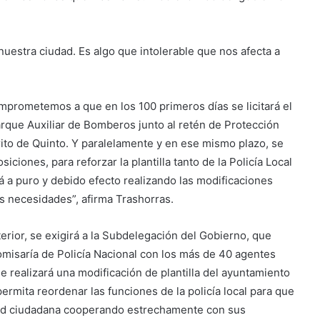
uestra ciudad. Es algo que intolerable que nos afecta a
mprometemos a que en los 100 primeros días se licitará el
arque Auxiliar de Bomberos junto al retén de Protección
trito de Quinto. Y paralelamente y en ese mismo plazo, se
ciones, para reforzar la plantilla tanto de la Policía Local
 a puro y debido efecto realizando las modificaciones
s necesidades”, afirma Trashorras.
erior, se exigirá a la Subdelegación del Gobierno, que
omisaría de Policía Nacional con los más de 40 agentes
e realizará una modificación de plantilla del ayuntamiento
ermita reordenar las funciones de la policía local para que
ad ciudadana cooperando estrechamente con sus