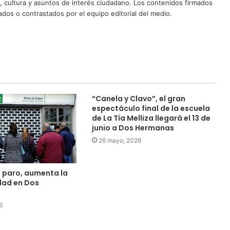
d, cultura y asuntos de interés ciudadano. Los contenidos firmados
dos o contrastados por el equipo editorial del medio.
“Canela y Clavo”, el gran
espectáculo final de la escuela
de La Tía Melliza llegará el 13 de
junio a Dos Hermanas
26 mayo, 2026
l paro, aumenta la
dad en Dos
6