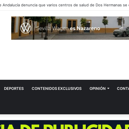
DEPORTES
CONTENIDOS EXCLUSIVOS
OPINIÓN
CONT