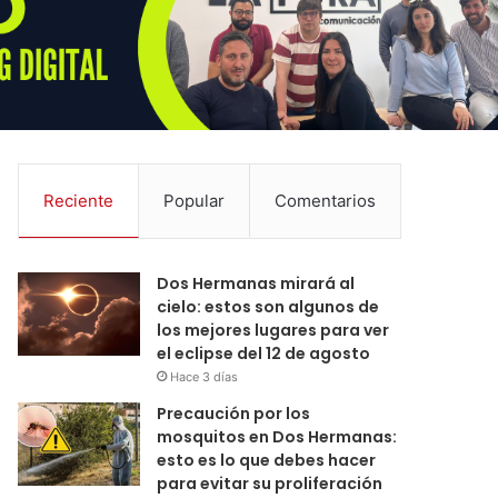
Reciente
Popular
Comentarios
Dos Hermanas mirará al
cielo: estos son algunos de
los mejores lugares para ver
el eclipse del 12 de agosto
Hace 3 días
Precaución por los
mosquitos en Dos Hermanas:
esto es lo que debes hacer
para evitar su proliferación