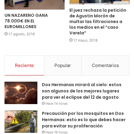
El juez rechaza la petición
UN NAZARENO GANA
de Agustin Morón de
78.000€ EN EL
multar las filtraciones a
EUROMILLONES
los medios en el “caso
Varela”
17 agosto, 2016
17 mayo, 2018
Reciente
Popular
Comentarios
Dos Hermanas mirará al cielo: estos
son algunos de los mejores lugares
para ver el eclipse del 12 de agosto
Hace 14 horas
Precaución por los mosquitos en Dos
Hermanas: esto es lo que debes hacer
para evitar su proliferación
Hace 19 horas