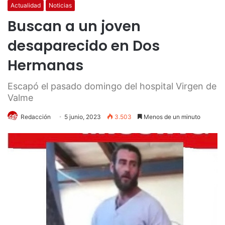
Actualidad
Noticias
Buscan a un joven
desaparecido en Dos
Hermanas
Escapó el pasado domingo del hospital Virgen de
Valme
Redacción
5 junio, 2023
3.503
Menos de un minuto