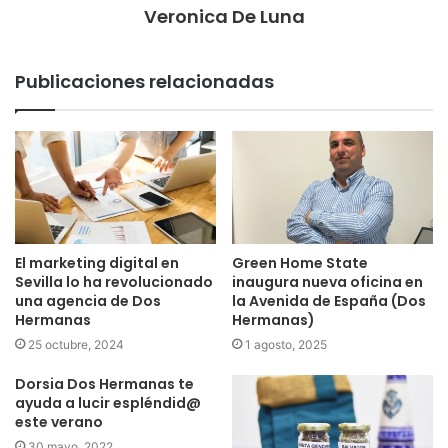
Veronica De Luna
Publicaciones relacionadas
El marketing digital en
Green Home State
Sevilla lo ha revolucionado
inaugura nueva oficina en
una agencia de Dos
la Avenida de España (Dos
Hermanas
Hermanas)
25 octubre, 2024
1 agosto, 2025
Dorsia Dos Hermanas te
ayuda a lucir espléndid@
este verano
30 mayo, 2022