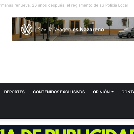
Tovar propone instalar más fuentes de agua potable en Dos Hermanas
DEPORTES
CONTENIDOS EXCLUSIVOS
OPINIÓN
CONT