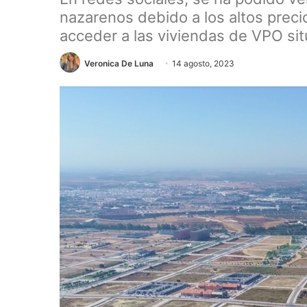
nazarenos debido a los altos preci
acceder a las viviendas de VPO si
Veronica De Luna
14 agosto, 2023