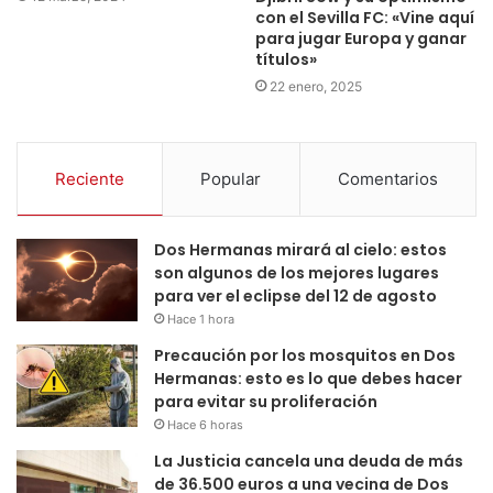
con el Sevilla FC: «Vine aquí
para jugar Europa y ganar
títulos»
22 enero, 2025
Reciente
Popular
Comentarios
Dos Hermanas mirará al cielo: estos
son algunos de los mejores lugares
para ver el eclipse del 12 de agosto
Hace 1 hora
Precaución por los mosquitos en Dos
Hermanas: esto es lo que debes hacer
para evitar su proliferación
Hace 6 horas
La Justicia cancela una deuda de más
de 36.500 euros a una vecina de Dos