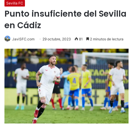
Sevilla FC
Punto insuficiente del Sevilla
en Cádiz
JaviSFC.com
29 octubre, 2023
81
2 minutos de lectura