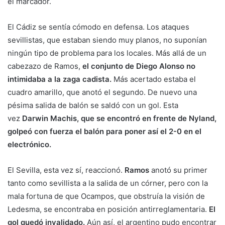
el marcador.
El Cádiz se sentía cómodo en defensa. Los ataques
sevillistas, que estaban siendo muy planos, no suponían
ningún tipo de problema para los locales. Más allá de un
cabezazo de Ramos,
el conjunto de Diego Alonso no
intimidaba a la zaga cadista.
Más acertado estaba el
cuadro amarillo, que anotó el segundo. De nuevo una
pésima salida de balón se saldó con un gol. Esta
vez
Darwin Machis, que se encontró en frente de Nyland,
golpeó con fuerza el balón para poner así el 2-0 en el
electrónico.
El Sevilla, esta vez sí, reaccionó.
Ramos
anotó su primer
tanto como sevillista a la salida de un córner, pero con la
mala fortuna de que Ocampos, que obstruía la visión de
Ledesma, se encontraba en posición antirreglamentaria.
El
gol quedó invalidado.
Aún así, el argentino pudo encontrar