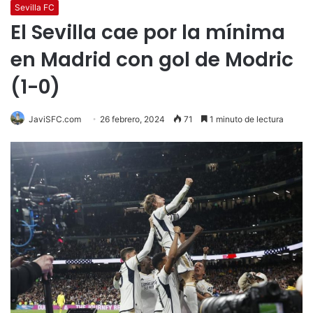
Sevilla FC
El Sevilla cae por la mínima
en Madrid con gol de Modric
(1-0)
JaviSFC.com
26 febrero, 2024
71
1 minuto de lectura