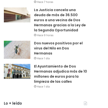
Hace 7 horas
La Justicia cancela una
deuda de más de 36.500
euros a una vecina de Dos
Hermanas gracias a la Ley de
la Segunda Oportunidad
Hace 9 horas
Dos nuevos positivos por el
virus del Nilo en Dos
Hermanas
Hace 1 día
El Ayuntamiento de Dos
Hermanas adjudica más de 10
millones de euros para la
limpieza de las calles
Hace 1 día
Lo + leído