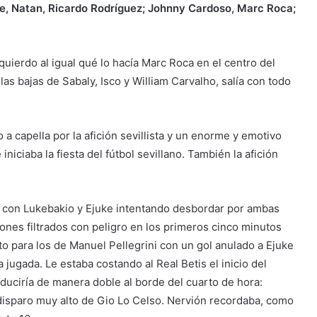
te, Natan, Ricardo Rodríguez; Johnny Cardoso, Marc Roca;
zquierdo al igual qué lo hacía Marc Roca en el centro del
as bajas de Sabaly, Isco y William Carvalho, salía con todo
a capella por la afición sevillista y un enorme y emotivo
iciaba la fiesta del fútbol sevillano. También la afición
e con Lukebakio y Ejuke intentando desbordar por ambas
lones filtrados con peligro en los primeros cinco minutos
to para los de Manuel Pellegrini con un gol anulado a Ejuke
jugada. Le estaba costando al Real Betis el inicio del
duciría de manera doble al borde del cuarto de hora:
disparo muy alto de Gio Lo Celso. Nervión recordaba, como