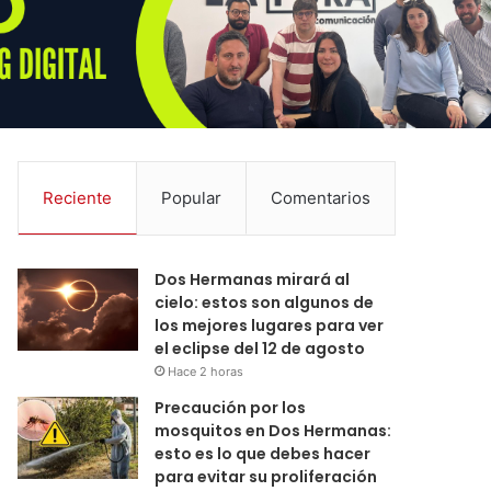
Reciente
Popular
Comentarios
Dos Hermanas mirará al
cielo: estos son algunos de
los mejores lugares para ver
el eclipse del 12 de agosto
Hace 2 horas
Precaución por los
mosquitos en Dos Hermanas:
esto es lo que debes hacer
para evitar su proliferación