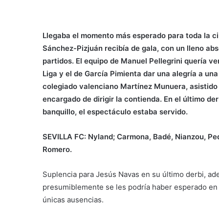
Llegaba el momento más esperado para toda la ciu
Sánchez-Pizjuán recibía de gala, con un lleno abso
partidos. El equipo de Manuel Pellegrini quería ve
Liga y el de García Pimienta dar una alegría a una
colegiado valenciano Martínez Munuera, asistido 
encargado de dirigir la contienda. En el último de
banquillo, el espectáculo estaba servido.
SEVILLA FC:
Nyland; Carmona, Badé, Nianzou, Ped
Romero.
Suplencia para Jesús Navas en su último derbi, a
presumiblemente se les podría haber esperado en e
únicas ausencias.