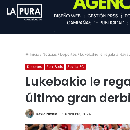
Inicio
/
Noticias
/
Deportes
/
Lukebakio le regala a Navas
Deportes
Real Betis
Sevilla FC
Lukebakio le reg
último gran derb
David Niebla
6 octubre, 2024