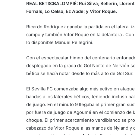
REAL BETIS:BALOMPIÉ: Rui Silva; Bellerín, Lloren
Fornals, Lo Celso, Ez Abde; y Vitor Roque.
Ricardo Rodríguez ganaba la partida en el lateral i
campo y también Vitor Roque en la delantera . Con l
lo disponible Manuel Pellegrini.
Con el espectacular himno del centenario entonado 
desplegado en la grada de Gol Norte de Nervión se in
bética se hacía notar desde lo más alto de Gol Sur.
El Sevilla FC comenzaba algo más activo en ataqu
bandas a los laterales béticos, teniendo incluso ba
de juego. En el minuto 9 llegaba el primer gran sus
por fuera de juego de Agoumé en el comienzo de la 
choque. El primer acercamiento verdiblanco se pro
cabezazo de Vitor Roque a las manos de Nyland y 