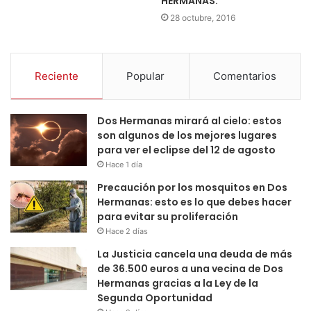
HERMANAS.
28 octubre, 2016
Reciente
Popular
Comentarios
Dos Hermanas mirará al cielo: estos
son algunos de los mejores lugares
para ver el eclipse del 12 de agosto
Hace 1 día
Precaución por los mosquitos en Dos
Hermanas: esto es lo que debes hacer
para evitar su proliferación
Hace 2 días
La Justicia cancela una deuda de más
de 36.500 euros a una vecina de Dos
Hermanas gracias a la Ley de la
Segunda Oportunidad