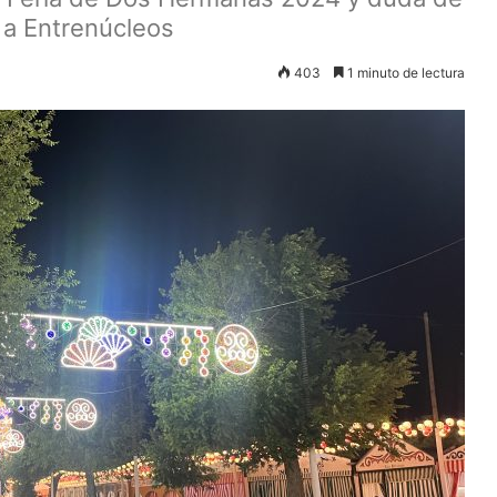
o a Entrenúcleos
403
1 minuto de lectura