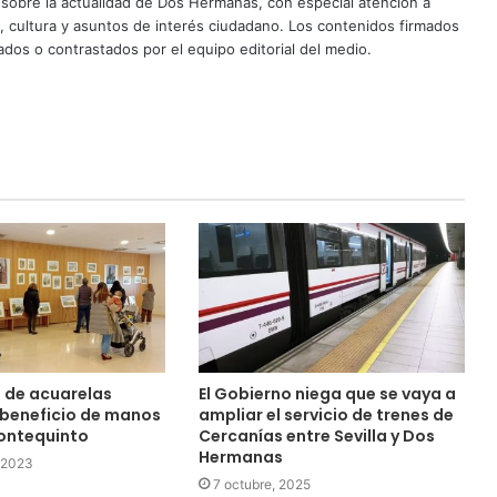
sobre la actualidad de Dos Hermanas, con especial atención a
d, cultura y asuntos de interés ciudadano. Los contenidos firmados
dos o contrastados por el equipo editorial del medio.
n de acuarelas
El Gobierno niega que se vaya a
a beneficio de manos
ampliar el servicio de trenes de
ontequinto
Cercanías entre Sevilla y Dos
Hermanas
 2023
7 octubre, 2025