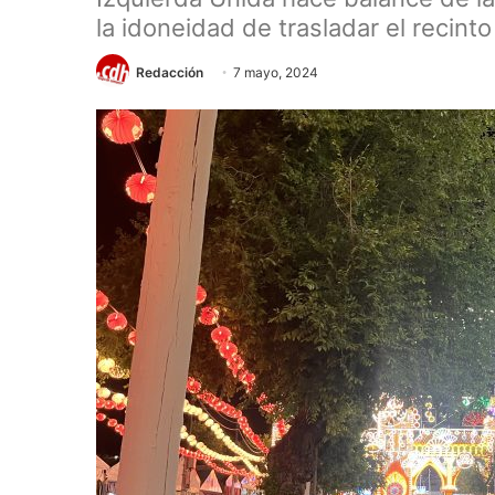
la idoneidad de trasladar el recint
Redacción
7 mayo, 2024