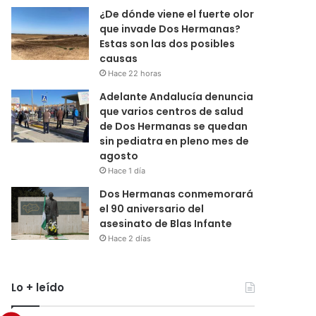
¿De dónde viene el fuerte olor
que invade Dos Hermanas?
Estas son las dos posibles
causas
Hace 22 horas
Adelante Andalucía denuncia
que varios centros de salud
de Dos Hermanas se quedan
sin pediatra en pleno mes de
agosto
Hace 1 día
Dos Hermanas conmemorará
el 90 aniversario del
asesinato de Blas Infante
Hace 2 días
Lo + leído