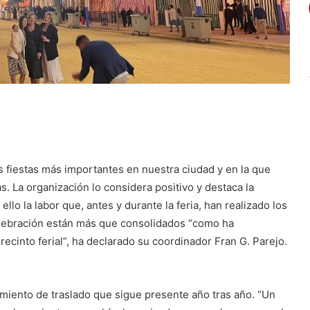
s fiestas más importantes en nuestra ciudad y en la que
 La organización lo considera positivo y destaca la
llo la labor que, antes y durante la feria, han realizado los
 celebración están más que consolidados “como ha
recinto ferial”, ha declarado su coordinador Fran G. Parejo.
eamiento de traslado que sigue presente año tras año. “Un