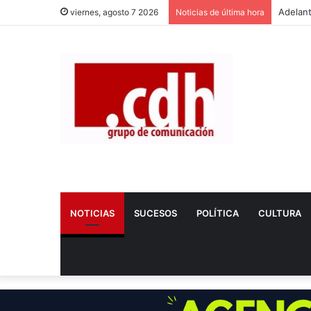
viernes, agosto 7 2026
Noticias de última hora
NOTICIAS
SUCESOS
POLÍTICA
CULTURA