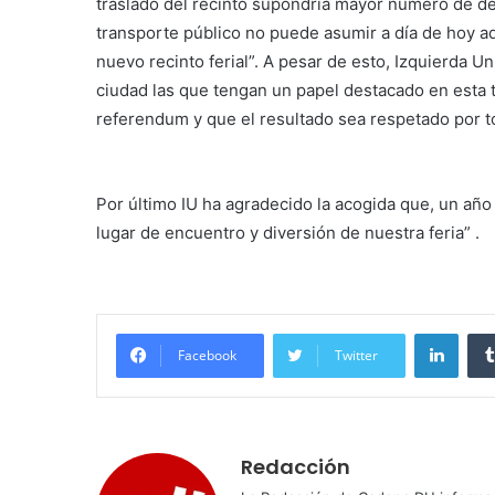
traslado del recinto supondría mayor número de d
transporte público no puede asumir a día de hoy a
nuevo recinto ferial”. A pesar de esto, Izquierda U
ciudad las que tengan un papel destacado en esta t
referendum y que el resultado sea respetado por 
Por último IU ha agradecido la acogida que, un año
lugar de encuentro y diversión de nuestra feria” .
Linke
Facebook
Twitter
Redacción