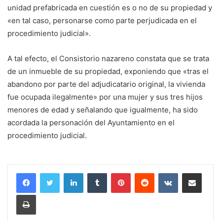
unidad prefabricada en cuestión es o no de su propiedad y
«en tal caso, personarse como parte perjudicada en el
procedimiento judicial».
A tal efecto, el Consistorio nazareno constata que se trata
de un inmueble de su propiedad, exponiendo que «tras el
abandono por parte del adjudicatario original, la vivienda
fue ocupada ilegalmente» por una mujer y sus tres hijos
menores de edad y señalando que igualmente, ha sido
acordada la personación del Ayuntamiento en el
procedimiento judicial.
LinkedIn
Tumblr
Pinterest
Reddit
VKontakte
Compartir por corr
Imprimir