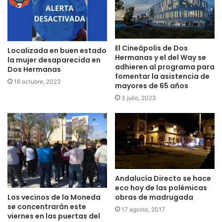
El Cineápolis de Dos
Localizada en buen estado
Hermanas y el del Way se
la mujer desaparecida en
adhieren al programa para
Dos Hermanas
fomentar la asistencia de
16 octubre, 2023
mayores de 65 años
3 julio, 2023
Andalucía Directo se hace
eco hoy de las polémicas
Los vecinos de la Moneda
obras de madrugada
se concentrarán este
17 agosto, 2017
viernes en las puertas del