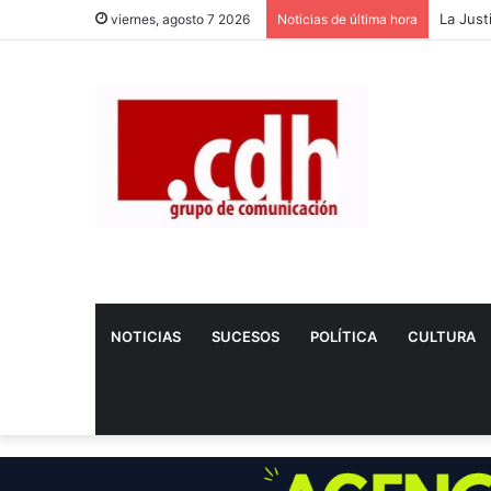
Dos nue
viernes, agosto 7 2026
Noticias de última hora
NOTICIAS
SUCESOS
POLÍTICA
CULTURA