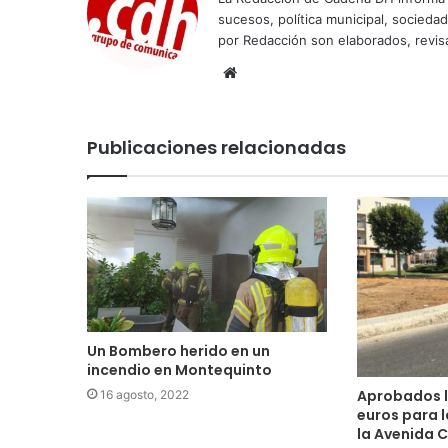
sucesos, política municipal, socieda
por Redacción son elaborados, revisa
Sitio
web
Publicaciones relacionadas
Un Bombero herido en un
incendio en Montequinto
Aprobados lo
16 agosto, 2022
euros para 
la Avenida C