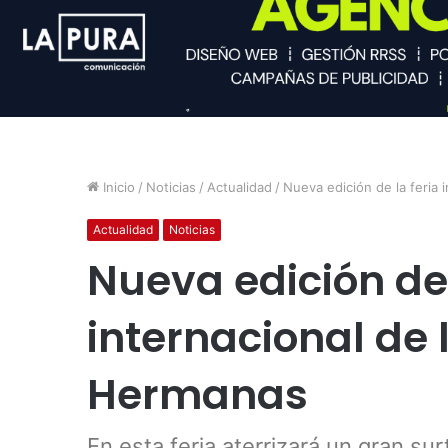
Inicio
/
Noticias
/
Actualidad
/
Nueva edición de la feria
Actualidad
Noticias
Nueva edición de 
internacional de 
Hermanas
En esta feria aterrizará un gran su