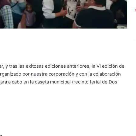
r, y tras las exitosas ediciones anteriores, la VI edición de
 organizado por nuestra corporación y con la colaboración
á a cabo en la caseta municipal (recinto ferial de Dos