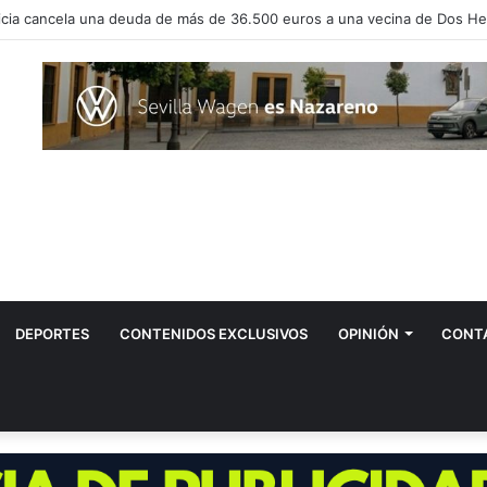
vos positivos por el virus del Nilo en Dos Hermanas
DEPORTES
CONTENIDOS EXCLUSIVOS
OPINIÓN
CONT