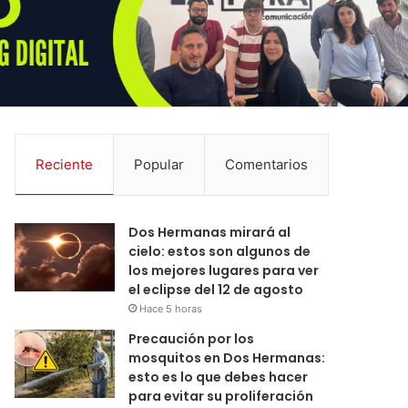
Reciente
Popular
Comentarios
Dos Hermanas mirará al
cielo: estos son algunos de
los mejores lugares para ver
el eclipse del 12 de agosto
Hace 5 horas
Precaución por los
mosquitos en Dos Hermanas:
esto es lo que debes hacer
para evitar su proliferación