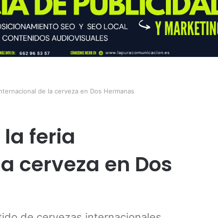
 internacional de la cerveza en Dos Hermanas
la feria
la cerveza en Dos
rtido de cervezas internacionales