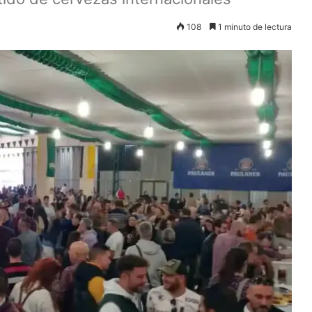
108
1 minuto de lectura