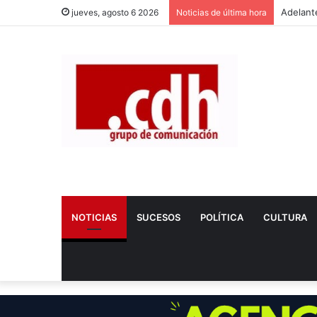
jueves, agosto 6 2026
Noticias de última hora
NOTICIAS
SUCESOS
POLÍTICA
CULTURA