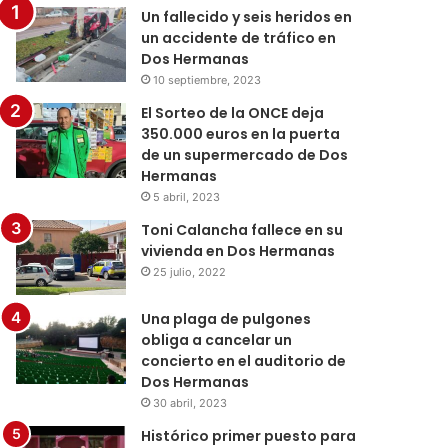
Un fallecido y seis heridos en
un accidente de tráfico en
Dos Hermanas
10 septiembre, 2023
El Sorteo de la ONCE deja
350.000 euros en la puerta
de un supermercado de Dos
Hermanas
5 abril, 2023
Toni Calancha fallece en su
vivienda en Dos Hermanas
25 julio, 2022
Una plaga de pulgones
obliga a cancelar un
concierto en el auditorio de
Dos Hermanas
30 abril, 2023
Histórico primer puesto para