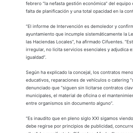
febrero “la nefasta gestión económica” del equipo
falta de planificación y una total opacidad en la con
“El informe de Intervención es demoledor y confi
ayuntamiento que incumple sistemáticamente la Ley
las Haciendas Locales”, ha afirmado Cifuentes. “E
irregular, no licita servicios esenciales y adjudica
igualdad”.
Según ha explicado la concejal, los contratos meno
educativos, reparaciones de vehículos o catering “
denunciado que “siguen sin licitarse contratos cla
municipales, el material de oficina o el mantenimi
entre organismos sin documento alguno”.
“Es inaudito que en pleno siglo XXI sigamos viendo
debe regirse por principios de publicidad, concurr