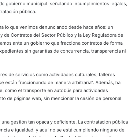
 de gobierno municipal, señalando incumplimientos legales,
tratación pública.
rma lo que venimos denunciando desde hace años: un
 de Contratos del Sector Público y la Ley Reguladora de
stamos ante un gobierno que fracciona contratos de forma
 expedientes sin garantías de concurrencia, transparencia ni
res de servicios como actividades culturales, talleres
se están fraccionando de manera arbitraria”. Además, ha
ve, como el transporte en autobús para actividades
ento de páginas web, sin mencionar la cesión de personal
 una gestión tan opaca y deficiente. La contratación pública
encia e igualdad, y aquí no se está cumpliendo ninguno de