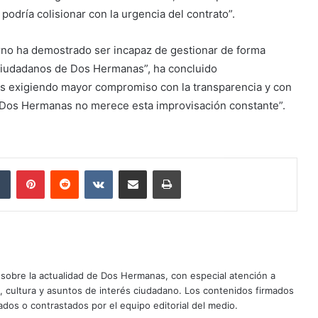
podría colisionar con la urgencia del contrato”.
rno ha demostrado ser incapaz de gestionar de forma
 ciudadanos de Dos Hermanas”, ha concluido
os exigiendo mayor compromiso con la transparencia y con
e Dos Hermanas no merece esta improvisación constante”.
dIn
Tumblr
Pinterest
Reddit
VKontakte
Compartir por correo electrónico
Imprimir
sobre la actualidad de Dos Hermanas, con especial atención a
d, cultura y asuntos de interés ciudadano. Los contenidos firmados
dos o contrastados por el equipo editorial del medio.