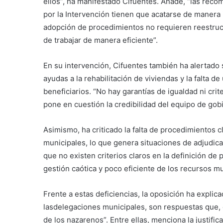
ellos”, ha manifestado Cifuentes. Añade, “las reco
por la Intervención tienen que acatarse de maner
adopción de procedimientos no requieren reestruct
de trabajar de manera eficiente”.
En su intervención, Cifuentes también ha alertado s
ayudas a la rehabilitación de viviendas y la falta 
beneficiarios. “No hay garantías de igualdad ni crit
pone en cuestión la credibilidad del equipo de gob
Asimismo, ha criticado la falta de procedimientos c
municipales, lo que genera situaciones de adjudica
que no existen criterios claros en la definición d
gestión caótica y poco eficiente de los recursos mu
Frente a estas deficiencias, la oposición ha explic
lasdelegaciones municipales, son respuestas que, e
de los nazarenos”. Entre ellas, menciona la justifi