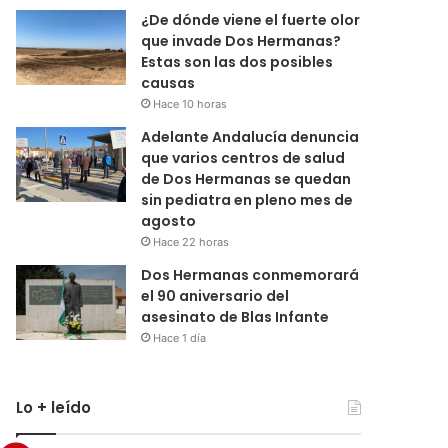
¿De dónde viene el fuerte olor
que invade Dos Hermanas?
Estas son las dos posibles
causas
Hace 10 horas
Adelante Andalucía denuncia
que varios centros de salud
de Dos Hermanas se quedan
sin pediatra en pleno mes de
agosto
Hace 22 horas
Dos Hermanas conmemorará
el 90 aniversario del
asesinato de Blas Infante
Hace 1 día
Lo + leído