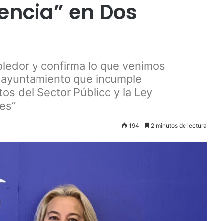
rencia” en Dos
oledor y confirma lo que venimos
 ayuntamiento que incumple
os del Sector Público y la Ley
es”
194
2 minutos de lectura