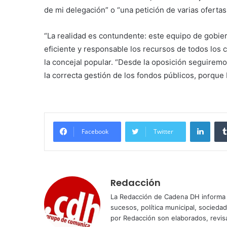
de mi delegación” o “una petición de varias ofertas 
“La realidad es contundente: este equipo de gobie
eficiente y responsable los recursos de todos los
la concejal popular. “Desde la oposición seguirem
la correcta gestión de los fondos públicos, porqu
Linke
Facebook
Twitter
Redacción
La Redacción de Cadena DH informa 
sucesos, política municipal, socieda
por Redacción son elaborados, revisa