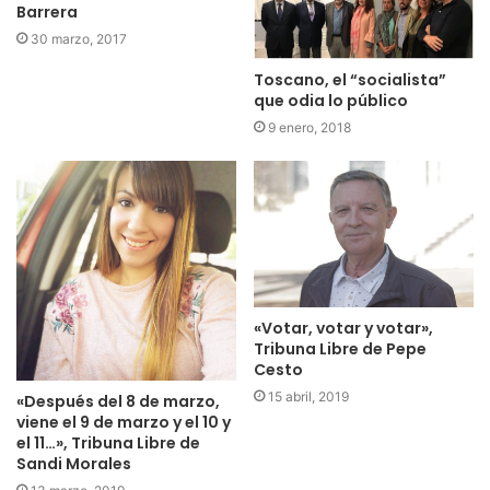
Barrera
30 marzo, 2017
Toscano, el “socialista”
que odia lo público
9 enero, 2018
«Votar, votar y votar»,
Tribuna Libre de Pepe
Cesto
15 abril, 2019
«Después del 8 de marzo,
viene el 9 de marzo y el 10 y
el 11…», Tribuna Libre de
Sandi Morales