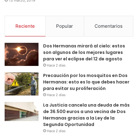
13 marzo, 2019
Reciente
Popular
Comentarios
Dos Hermanas mirará al cielo: estos
son algunos de los mejores lugares
para ver el eclipse del 12 de agosto
Hace 2 días
Precaución por los mosquitos en Dos
Hermanas: esto es lo que debes hacer
para evitar su proliferación
Hace 2 días
La Justicia cancela una deuda de más
de 36.500 euros a una vecina de Dos
Hermanas gracias a la Ley de la
Segunda Oportunidad
Hace 2 días