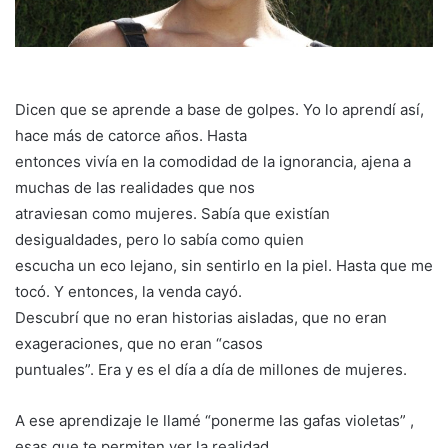
Dicen que se aprende a base de golpes. Yo lo aprendí así,
hace más de catorce años. Hasta
entonces vivía en la comodidad de la ignorancia, ajena a
muchas de las realidades que nos
atraviesan como mujeres. Sabía que existían
desigualdades, pero lo sabía como quien
escucha un eco lejano, sin sentirlo en la piel. Hasta que me
tocó. Y entonces, la venda cayó.
Descubrí que no eran historias aisladas, que no eran
exageraciones, que no eran “casos
puntuales”. Era y es el día a día de millones de mujeres.
A ese aprendizaje le llamé “ponerme las gafas violetas” ,
esas que te permiten ver la realidad