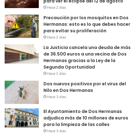
para ver el eclipse del 12 de agosto
Hace 2 días
Precaución por los mosquitos en Dos
Hermanas: esto es lo que debes hacer
para evitar su proliferación
Hace 2 días
La Justicia cancela una deuda de más
de 36.500 euros a una vecina de Dos
Hermanas gracias a la Ley de la
Segunda Oportunidad
Hace 2 días
Dos nuevos positivos por el virus del
Nilo en Dos Hermanas
Hace 3 días
El Ayuntamiento de Dos Hermanas
adjudica más de 10 millones de euros
para la limpieza de las calles
Hace 3 días