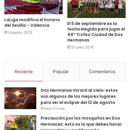
LaLiga modifica el horario
El 5 de septiembre es la
del Sevilla – Valencia
fecha elegida para jugar el
9 agosto, 2023
44º Trofeo Ciudad de Dos
Hermanas
21 junio, 2018
Reciente
Popular
Comentarios
Dos Hermanas mirará al cielo: estos
son algunos de los mejores lugares
para ver el eclipse del 12 de agosto
Hace 11 horas
Precaución por los mosquitos en Dos
Hermanas: esto es lo que debes hacer