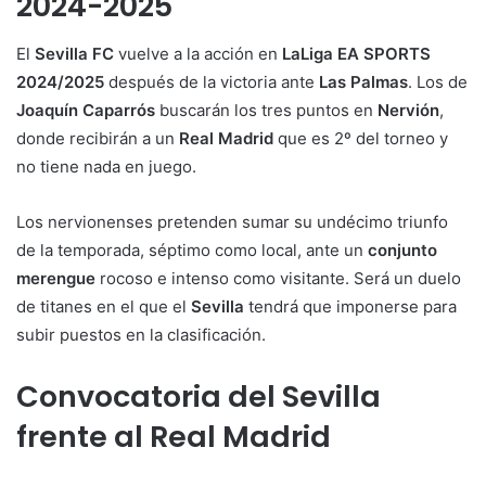
2024-2025
El
Sevilla FC
vuelve a la acción en
LaLiga EA SPORTS
2024/2025
después de la victoria ante
Las Palmas
. Los de
Joaquín Caparrós
buscarán los tres puntos en
Nervión
,
donde recibirán a un
Real Madrid
que es 2º del torneo y
no tiene nada en juego.
Los nervionenses pretenden sumar su undécimo triunfo
de la temporada, séptimo como local, ante un
conjunto
merengue
rocoso e intenso como visitante. Será un duelo
de titanes en el que el
Sevilla
tendrá que imponerse para
subir puestos en la clasificación.
Convocatoria del Sevilla
frente al Real Madrid