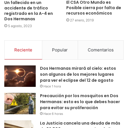
El CSA Otro Mundo es
Un fallecido en un
Posible cierra por falta de
accidente de tráfico
recursos económicos
registrado en la A-4 en
Dos Hermanas
27 enero, 2019
5 agosto, 2023
Reciente
Popular
Comentarios
Dos Hermanas mirará al cielo: estos
son algunos de los mejores lugares
para ver el eclipse del 12 de agosto
Hace 1 hora
Precaución por los mosquitos en Dos
Hermanas: esto es lo que debes hacer
para evitar su proliferación
Hace 6 horas
La Justicia cancela una deuda de más