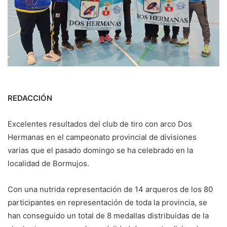
REDACCIÓN
Excelentes resultados del club de tiro con arco Dos
Hermanas en el campeonato provincial de divisiones
varias que el pasado domingo se ha celebrado en la
localidad de Bormujos.
Con una nutrida representación de 14 arqueros de los 80
participantes en representación de toda la provincia, se
han conseguido un total de 8 medallas distribuidas de la