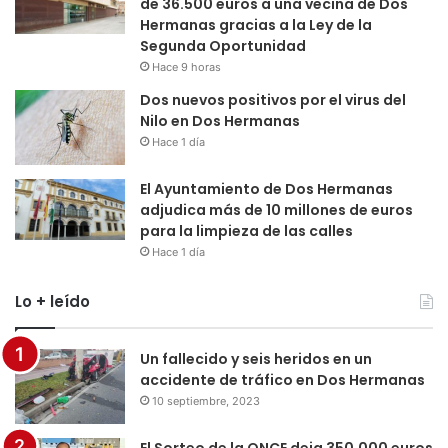
de 36.500 euros a una vecina de Dos
Hermanas gracias a la Ley de la
Segunda Oportunidad
Hace 9 horas
Dos nuevos positivos por el virus del
Nilo en Dos Hermanas
Hace 1 día
El Ayuntamiento de Dos Hermanas
adjudica más de 10 millones de euros
para la limpieza de las calles
Hace 1 día
Lo + leído
Un fallecido y seis heridos en un
accidente de tráfico en Dos Hermanas
10 septiembre, 2023
El Sorteo de la ONCE deja 350.000 euros