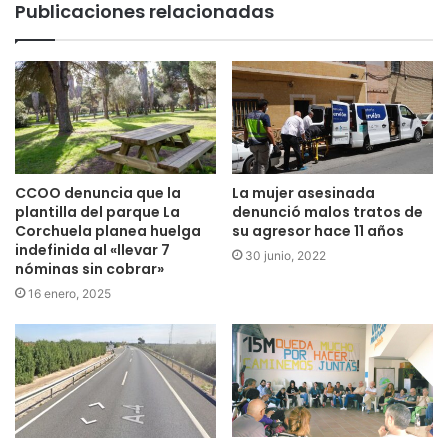
Publicaciones relacionadas
CCOO denuncia que la
La mujer asesinada
plantilla del parque La
denunció malos tratos de
Corchuela planea huelga
su agresor hace 11 años
indefinida al «llevar 7
30 junio, 2022
nóminas sin cobrar»
16 enero, 2025