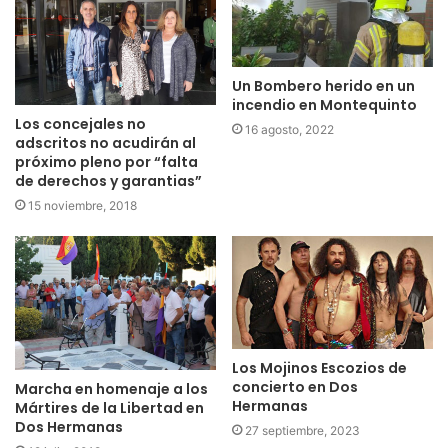
Un Bombero herido en un
incendio en Montequinto
Los concejales no
16 agosto, 2022
adscritos no acudirán al
próximo pleno por “falta
de derechos y garantias”
15 noviembre, 2018
Los Mojinos Escozios de
concierto en Dos
Marcha en homenaje a los
Hermanas
Mártires de la Libertad en
Dos Hermanas
27 septiembre, 2023