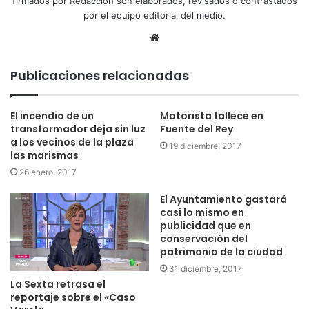
firmados por Redacción son elaborados, revisados o contrastados
por el equipo editorial del medio.
Sitio
web
Publicaciones relacionadas
El incendio de un
Motorista fallece en
transformador deja sin luz
Fuente del Rey
a los vecinos de la plaza
19 diciembre, 2017
las marismas
26 enero, 2017
El Ayuntamiento gastará
casi lo mismo en
publicidad que en
conservación del
patrimonio de la ciudad
31 diciembre, 2017
La Sexta retrasa el
reportaje sobre el «Caso