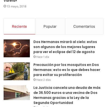
Varela»
13 mayo, 2018
Reciente
Popular
Comentarios
Dos Hermanas mirará al cielo: estos
son algunos de los mejores lugares
para ver el eclipse del 12 de agosto
Hace 1 día
Precaución por los mosquitos en Dos
Hermanas: esto es lo que debes hacer
para evitar su proliferación
Hace 2 días
La Justicia cancela una deuda de más
de 36.500 euros a una vecina de Dos
Hermanas gracias a la Ley de la
Segunda Oportunidad