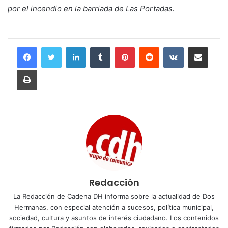
por el incendio en la barriada de Las Portadas.
LinkedIn
Tumblr
Pinterest
Reddit
VKontakte
Compartir por corr
Imprimir
Redacción
La Redacción de Cadena DH informa sobre la actualidad de Dos
Hermanas, con especial atención a sucesos, política municipal,
sociedad, cultura y asuntos de interés ciudadano. Los contenidos