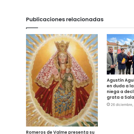
web
Publicaciones relacionadas
Agustín Agui
en duda a la
niega a dec
grata a Sal
26 diciembre,
Romeros de Valme presenta su