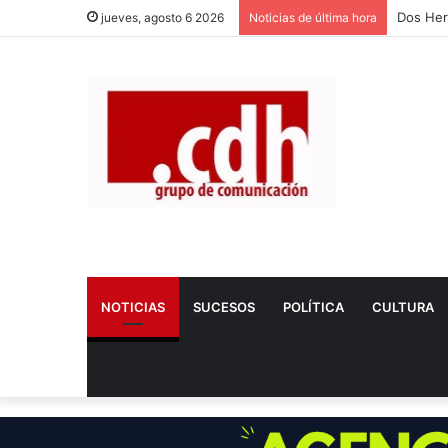
Dos Her
jueves, agosto 6 2026
Noticias de última hora
NOTICIAS
SUCESOS
POLÍTICA
CULTURA