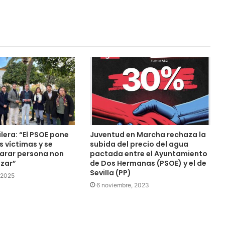
lera: “El PSOE pone
Juventud en Marcha rechaza la
s víctimas y se
subida del precio del agua
larar persona non
pactada entre el Ayuntamiento
azar”
de Dos Hermanas (PSOE) y el de
Sevilla (PP)
 2025
6 noviembre, 2023