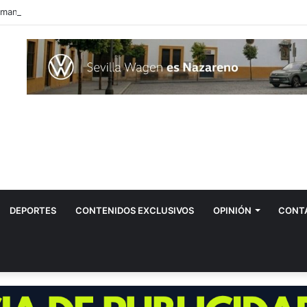
manas renueva, 26 años después, el reglamento de su Policía Local
DEPORTES
CONTENIDOS EXCLUSIVOS
OPINIÓN
CONT