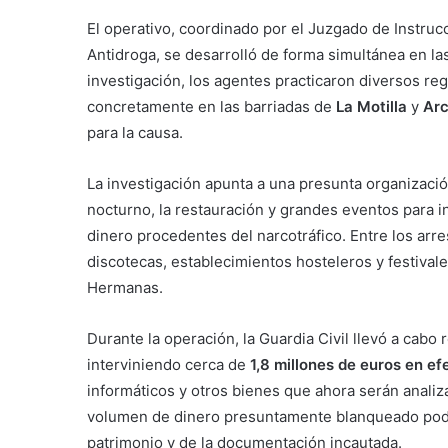
El operativo, coordinado por el Juzgado de Instruc
Antidroga, se desarrolló de forma simultánea en las
investigación, los agentes practicaron diversos re
concretamente en las barriadas de
La Motilla
y
Arc
para la causa.
La investigación apunta a una presunta organizació
nocturno, la restauración y grandes eventos para in
dinero procedentes del narcotráfico. Entre los ar
discotecas, establecimientos hosteleros y festiva
Hermanas.
Durante la operación, la Guardia Civil llevó a cab
interviniendo cerca de
1,8 millones de euros en ef
informáticos y otros bienes que ahora serán analiz
volumen de dinero presuntamente blanqueado podrí
patrimonio y de la documentación incautada.