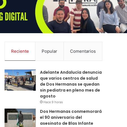
Reciente
Popular
Comentarios
Adelante Andalucía denuncia
que varios centros de salud
de Dos Hermanas se quedan
sin pediatra en pleno mes de
agosto
Hace 9 horas
Dos Hermanas conmemorará
el 90 aniversario del
asesinato de Blas Infante