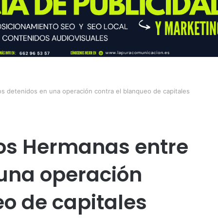
s detenidos en una operación contra el blanqueo de capitales
Dos Hermanas entre
 una operación
eo de capitales