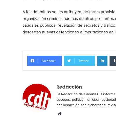
A los detenidos se les atribuyen, de forma provisio
organización criminal, además de otros presuntos 
caudales públicos, revelación de secretos y tráfico
descartan nuevas detenciones o imputaciones en l
Linke
Facebook
Twitter
Redacción
La Redacción de Cadena DH informa 
sucesos, política municipal, socieda
por Redacción son elaborados, revisa
Sitio