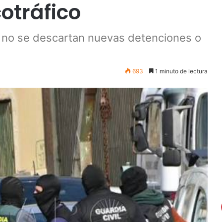
otráfico
 y no se descartan nuevas detenciones o
.
693
1 minuto de lectura