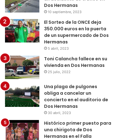
Dos Hermanas
10 septiembre, 2023
El Sorteo de la ONCE deja
350.000 euros en la puerta
de un supermercado de Dos
Hermanas
5 abril, 2023
Toni Calancha fallece en su
vivienda en Dos Hermanas
25 julio, 2022
Una plaga de pulgones
obliga a cancelar un
concierto en el auditorio de
Dos Hermanas
30 abril, 2023
Histórico primer puesto para
una chirigota de Dos
Hermanas en el Falla