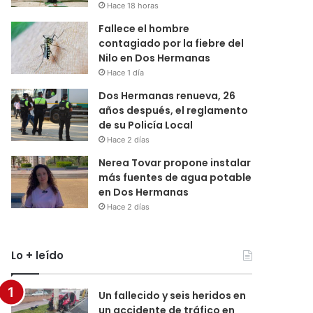
Hace 18 horas
Fallece el hombre
contagiado por la fiebre del
Nilo en Dos Hermanas
Hace 1 día
Dos Hermanas renueva, 26
años después, el reglamento
de su Policía Local
Hace 2 días
Nerea Tovar propone instalar
más fuentes de agua potable
en Dos Hermanas
Hace 2 días
Lo + leído
Un fallecido y seis heridos en
un accidente de tráfico en