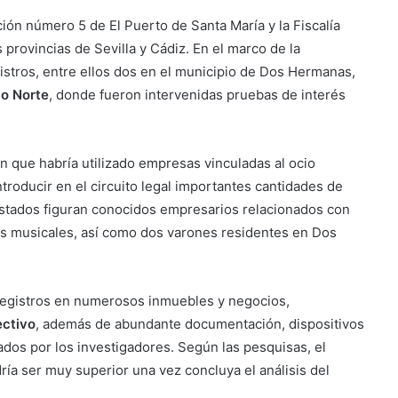
ción número 5 de El Puerto de Santa María y la Fiscalía
 provincias de Sevilla y Cádiz. En el marco de la
gistros, entre ellos dos en el municipio de Dos Hermanas,
o Norte
, donde fueron intervenidas pruebas de interés
n que habría utilizado empresas vinculadas al ocio
troducir en el circuito legal importantes cantidades de
restados figuran conocidos empresarios relacionados con
les musicales, así como dos varones residentes en Dos
o registros en numerosos inmuebles y negocios,
ectivo
, además de abundante documentación, dispositivos
ados por los investigadores. Según las pesquisas, el
a ser muy superior una vez concluya el análisis del