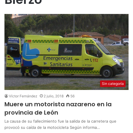
Sin categoría
Víctor Fernández
2 julio, 2018
56
Muere un motorista nazareno en la
provincia de León
La causa de su fallecimiento fue la salida de la carretera que
provocó su caída de la motocicleta Según informa…