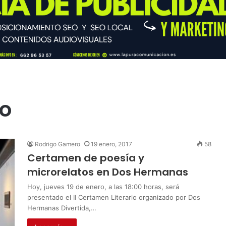
io
Rodrigo Gamero
19 enero, 2017
58
Certamen de poesía y
microrelatos en Dos Hermanas
Hoy, jueves 19 de enero, a las 18:00 horas, será
presentado el II Certamen Literario organizado por Dos
Hermanas Divertida,…