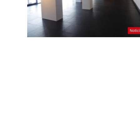
Notic