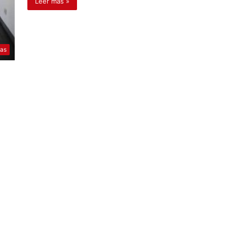
Leer más »
ias