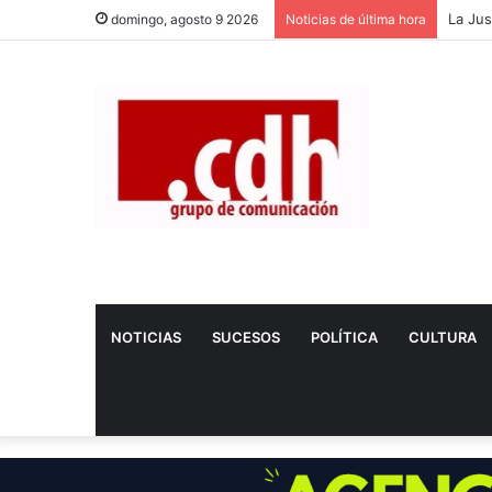
domingo, agosto 9 2026
Noticias de última hora
NOTICIAS
SUCESOS
POLÍTICA
CULTURA