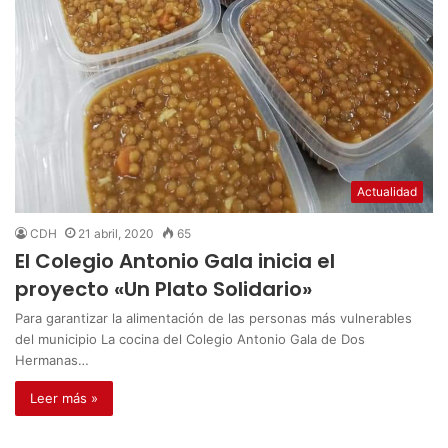
Actualidad
CDH
21 abril, 2020
65
El Colegio Antonio Gala inicia el
proyecto «Un Plato Solidario»
Para garantizar la alimentación de las personas más vulnerables
del municipio La cocina del Colegio Antonio Gala de Dos
Hermanas…
Leer más »