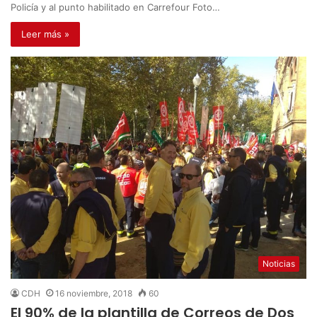
Policía y al punto habilitado en Carrefour Foto…
Leer más »
Noticias
CDH
16 noviembre, 2018
60
El 90% de la plantilla de Correos de Dos