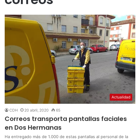
Actualidad
CDH
20 abril, 2020
65
Correos transporta pantallas faciales
en Dos Hermanas
Ha entregado más de 1.000 de estas pantallas al personal de la