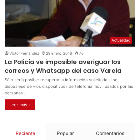
Actualidad
Víctor Fernández
29 enero, 2018
76
La Policía ve imposible averiguar los
correos y Whatsapp del caso Varela
Sólo sería posible recuperar la información solicitada si se
dispusiese de «los dispositivos» de telefonía móvil usados por las
personas…
Leer más »
Reciente
Popular
Comentarios