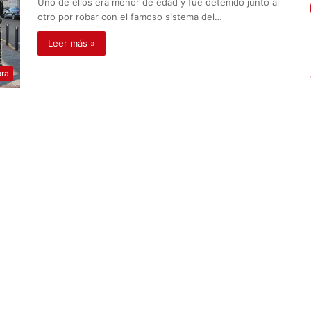
Uno de ellos era menor de edad y fue detenido junto al
otro por robar con el famoso sistema del…
Leer más »
ora