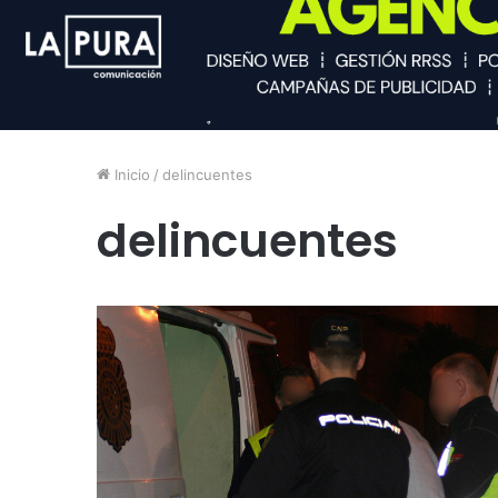
Inicio
/
delincuentes
delincuentes