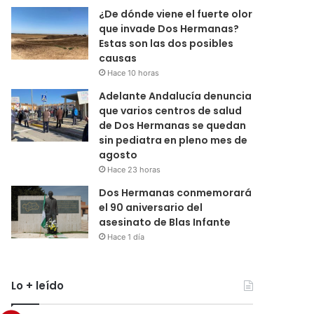
¿De dónde viene el fuerte olor
que invade Dos Hermanas?
Estas son las dos posibles
causas
Hace 10 horas
Adelante Andalucía denuncia
que varios centros de salud
de Dos Hermanas se quedan
sin pediatra en pleno mes de
agosto
Hace 23 horas
Dos Hermanas conmemorará
el 90 aniversario del
asesinato de Blas Infante
Hace 1 día
Lo + leído