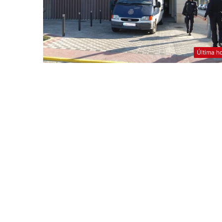
Última h