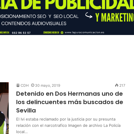
CDH
30 mayo, 2019
217
Detenido en Dos Hermanas uno de
los delincuentes más buscados de
Sevilla
El Ivi estaba reclamado por la justicia por su presunta
relación con el narcotrafico Imagen de archivo La Policía
local…