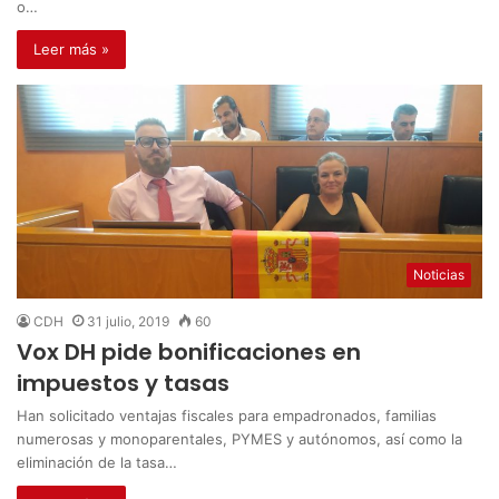
o…
Leer más »
Noticias
CDH
31 julio, 2019
60
Vox DH pide bonificaciones en
impuestos y tasas
Han solicitado ventajas fiscales para empadronados, familias
numerosas y monoparentales, PYMES y autónomos, así como la
eliminación de la tasa…