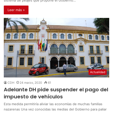
sistema de peajes que propone el Gobierno…
Leer más »
Actualidad
CDH
24 marzo, 2020
61
Adelante DH pide suspender el pago del
impuesto de vehículos
Esta medida permitiría aliviar las economías de muchas familias
nazarenas Una vez conocidas las medias del Gobierno para paliar