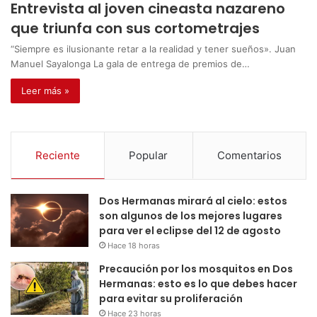
Entrevista al joven cineasta nazareno
que triunfa con sus cortometrajes
“Siempre es ilusionante retar a la realidad y tener sueños». Juan
Manuel Sayalonga La gala de entrega de premios de…
Leer más »
Reciente
Popular
Comentarios
Dos Hermanas mirará al cielo: estos
son algunos de los mejores lugares
para ver el eclipse del 12 de agosto
Hace 18 horas
Precaución por los mosquitos en Dos
Hermanas: esto es lo que debes hacer
para evitar su proliferación
Hace 23 horas