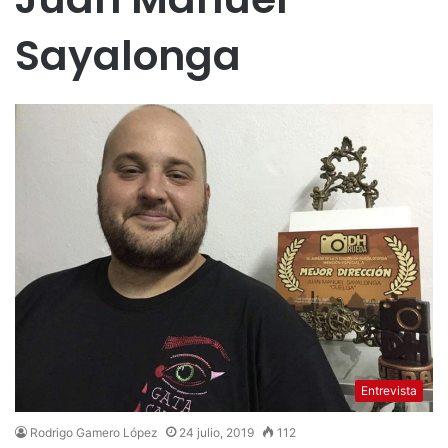
Sayalonga
Entrevista
Rodrigo Gamero López
24 julio, 2019
112