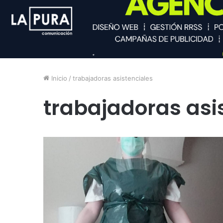
Inicio
/
trabajadoras asistenciales
trabajadoras asi