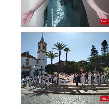
Notic
Notic