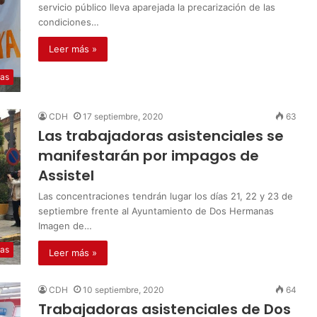
servicio público lleva aparejada la precarización de las
condiciones…
Leer más »
ias
CDH
17 septiembre, 2020
63
Las trabajadoras asistenciales se
manifestarán por impagos de
Assistel
Las concentraciones tendrán lugar los días 21, 22 y 23 de
septiembre frente al Ayuntamiento de Dos Hermanas
Imagen de…
ias
Leer más »
CDH
10 septiembre, 2020
64
Trabajadoras asistenciales de Dos