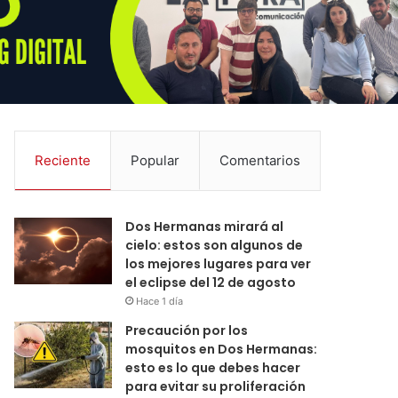
Reciente
Popular
Comentarios
Dos Hermanas mirará al
cielo: estos son algunos de
los mejores lugares para ver
el eclipse del 12 de agosto
Hace 1 día
Precaución por los
mosquitos en Dos Hermanas:
esto es lo que debes hacer
para evitar su proliferación