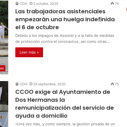
CDH
2 octubre, 2020
74
Las trabajadoras asistenciales
empezarán una huelga indefinida
el 6 de octubre
Debido a los impagos de Assistel y a la falta de medidas
de protección contra el coronavirus, así como otras…
Leer más »
ias
CDH
29 septiembre, 2020
75
CCOO exige al Ayuntamiento de
Dos Hermanas la
remunicipalización del servicio de
ayuda a domicilio
«Una vez más, y como siempre, la gestión privada de un