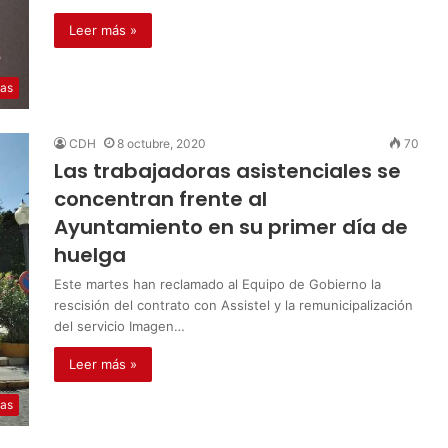
Leer más »
ias
CDH
8 octubre, 2020
70
Las trabajadoras asistenciales se
concentran frente al
Ayuntamiento en su primer día de
huelga
Este martes han reclamado al Equipo de Gobierno la
rescisión del contrato con Assistel y la remunicipalización
del servicio Imagen…
Leer más »
ias