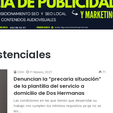
stenciales
CDH
11 febrero, 2021
71
Denuncian la “precaria situación”
de la plantilla del servicio a
domicilio de Dos Hermanas
Las condiciones en las que tienen que desarrollar su
trabajo «no cumplen los mínimos requisitos ya qe no se
les…