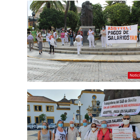
Notic