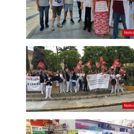
Notic
Notic