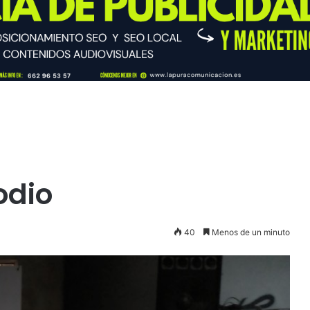
odio
40
Menos de un minuto