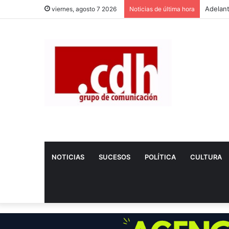
viernes, agosto 7 2026
Noticias de última hora
NOTICIAS
SUCESOS
POLÍTICA
CULTURA