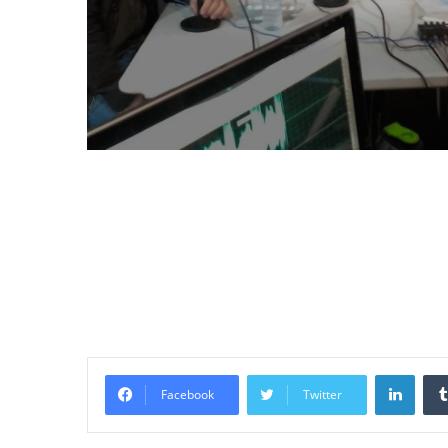
LinkedIn
Facebook
Twitter